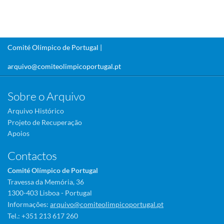
Comité Olímpico de Portugal |
arquivo@comiteolimpicoportugal.pt
Sobre o Arquivo
Arquivo Histórico
Projeto de Recuperação
Apoios
Contactos
Comité Olímpico de Portugal
Travessa da Memória, 36
1300-403 Lisboa - Portugal
Informações:
arquivo@comiteolimpicoportugal.pt
Tel.: +351 213 617 260