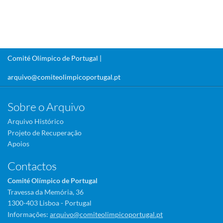
Comité Olímpico de Portugal |
arquivo@comiteolimpicoportugal.pt
Sobre o Arquivo
Arquivo Histórico
Projeto de Recuperação
Apoios
Contactos
Comité Olímpico de Portugal
Travessa da Memória, 36
1300-403 Lisboa - Portugal
Informações:
arquivo@comiteolimpicoportugal.pt