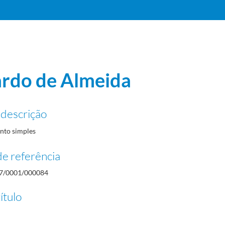
rdo de Almeida
 descrição
to simples
e referência
7/0001/000084
ítulo