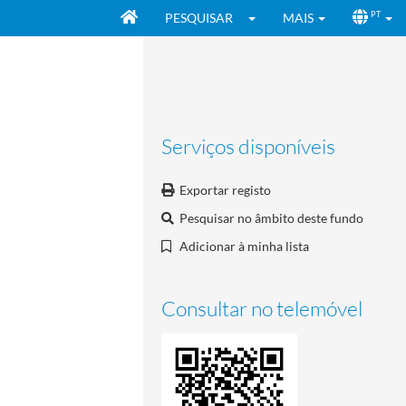
PESQUISAR
MAIS
PT
Serviços disponíveis
Exportar registo
Pesquisar no âmbito deste fundo
Adicionar à minha lista
Consultar no telemóvel