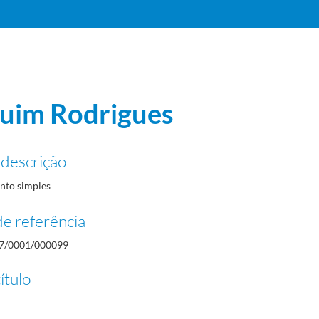
uim Rodrigues
 descrição
to simples
e referência
7/0001/000099
ítulo