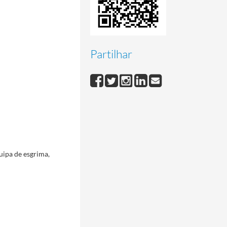
Partilhar
uipa de esgrima,