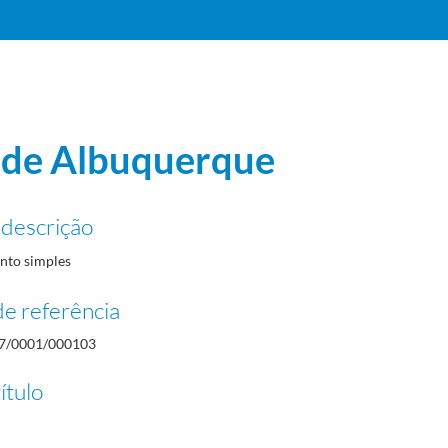
 de Albuquerque
 descrição
to simples
e referência
7/0001/000103
ítulo