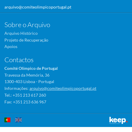
arquivo@comiteolimpicoportugal.pt
Sobre o Arquivo
Arquivo Histórico
Projeto de Recuperação
Apoios
Contactos
Comité Olímpico de Portugal
Travessa da Memória, 36
1300-403 Lisboa - Portugal
Informações:
arquivo@comiteolimpicoportugal.pt
Tel.: +351 213 617 260
Fax: +351 213 636 967