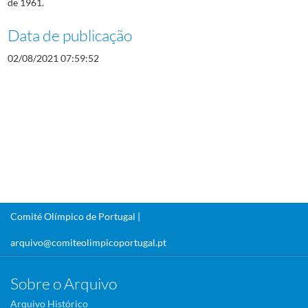
de 1961.
Data de publicação
02/08/2021 07:59:52
Comité Olímpico de Portugal |
arquivo@comiteolimpicoportugal.pt
Sobre o Arquivo
Arquivo Histórico