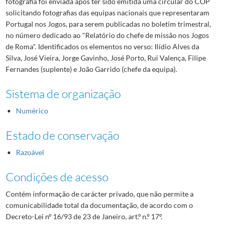
fotografia foi enviada após ter sido emitida uma circular do COP
solicitando fotografias das equipas nacionais que representaram
Portugal nos Jogos, para serem publicadas no boletim trimestral,
no número dedicado ao "Relatório do chefe de missão nos Jogos
de Roma". Identificados os elementos no verso: Ilídio Alves da
Silva, José Vieira, Jorge Gavinho, José Porto, Rui Valença, Filipe
Fernandes (suplente) e João Garrido (chefe da equipa).
Sistema de organização
Numérico
Estado de conservação
Razoável
Condições de acesso
Contém informação de carácter privado, que não permite a
comunicabilidade total da documentação, de acordo com o
Decreto-Lei nº 16/93 de 23 de Janeiro, art.º n.º 17º.