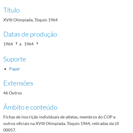
Título
XVIII Olimpíada, Tóquio 1964
Datas de produção
1964
a
1964
Suporte
Papel
Extensões
46 Outros
Âmbito e conteúdo
Fichas de inscrição individuais de atletas, membros do COP e
outros oficiais na XVIII Olimpíada, Tóquio 1964, retiradas da UI
00057.