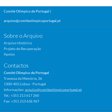
Comité Olímpico de Portugal |
arquivo@comiteolimpicoportugal.pt
Sobre o Arquivo
Arquivo Histórico
Projeto de Recuperação
Apoios
Contactos
Comité Olímpico de Portugal
Travessa da Memória, 36
1300-403 Lisboa - Portugal
Informações:
arquivo@comiteolimpicoportugal.pt
Tel.: +351 213 617 260
Fax: +351 213 636 967