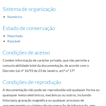
Sistema de organização
Numérico
Estado de conservação
Manchado
Razoável
Condições de acesso
Contém informação de carácter privado, que não permite a
comunicabilidade total da documentação, de acordo com o
Decreto-Lei nº 16/93 de 23 de Janeiro, art.º n.º 17º.
Condições de reprodução
A documentação não pode ser reproduzida sob qualquer forma ou
quaisquer meios eletrónicos, mecânicos ou outros, incluindo
fotocópia, gravação magnética ou qualquer processo de
armazenamento ou sistema de recuperação de informação, sem