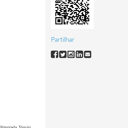
Partilhar
 Olimpíada, Tóquio