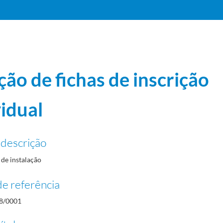
ção de fichas de inscrição
vidual
 descrição
de instalação
e referência
8/0001