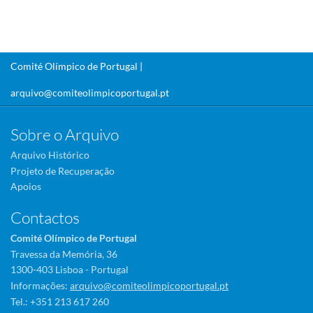
Comité Olímpico de Portugal |
arquivo@comiteolimpicoportugal.pt
Sobre o Arquivo
Arquivo Histórico
Projeto de Recuperação
Apoios
Contactos
Comité Olímpico de Portugal
Travessa da Memória, 36
1300-403 Lisboa - Portugal
Informações:
arquivo@comiteolimpicoportugal.pt
Tel.: +351 213 617 260