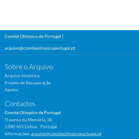
Comité Olímpico de Portugal |
arquivo@comiteolimpicoportugal.pt
Sobre o Arquivo
Arquivo Histórico
Projeto de Recuperação
Apoios
Contactos
Comité Olímpico de Portugal
Travessa da Memória, 36
1300-403 Lisboa - Portugal
Informações:
arquivo@comiteolimpicoportugal.pt