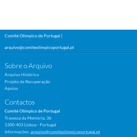
Comité Olímpico de Portugal |
arquivo@comiteolimpicoportugal.pt
Sobre o Arquivo
Arquivo Histórico
Projeto de Recuperação
Apoios
Contactos
Comité Olímpico de Portugal
Travessa da Memória, 36
1300-403 Lisboa - Portugal
Informações:
arquivo@comiteolimpicoportugal.pt