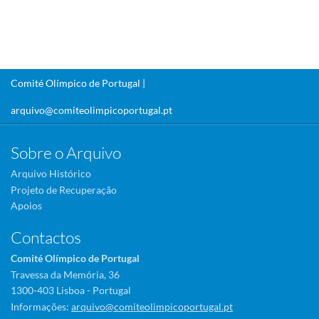
Comité Olímpico de Portugal |
arquivo@comiteolimpicoportugal.pt
Sobre o Arquivo
Arquivo Histórico
Projeto de Recuperação
Apoios
Contactos
Comité Olímpico de Portugal
Travessa da Memória, 36
1300-403 Lisboa - Portugal
Informações:
arquivo@comiteolimpicoportugal.pt