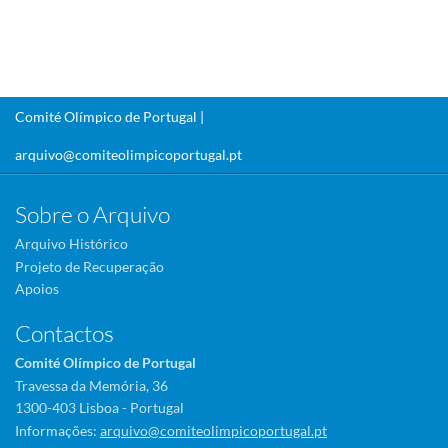
Comité Olímpico de Portugal |
arquivo@comiteolimpicoportugal.pt
Sobre o Arquivo
Arquivo Histórico
Projeto de Recuperação
Apoios
Contactos
Comité Olímpico de Portugal
Travessa da Memória, 36
1300-403 Lisboa - Portugal
Informações:
arquivo@comiteolimpicoportugal.pt