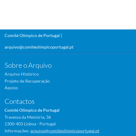
Comité Olímpico de Portugal |
arquivo@comiteolimpicoportugal.pt
Sobre o Arquivo
Arquivo Histórico
Projeto de Recuperação
Apoios
Contactos
Comité Olímpico de Portugal
Travessa da Memória, 36
1300-403 Lisboa - Portugal
Informações:
arquivo@comiteolimpicoportugal.pt