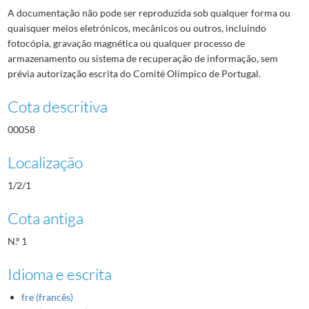
A documentação não pode ser reproduzida sob qualquer forma ou
quaisquer meios eletrónicos, mecânicos ou outros, incluindo
fotocópia, gravação magnética ou qualquer processo de
armazenamento ou sistema de recuperação de informação, sem
prévia autorização escrita do Comité Olímpico de Portugal.
Cota descritiva
00058
Localização
1/2/1
Cota antiga
N.º 1
Idioma e escrita
fre (francês)