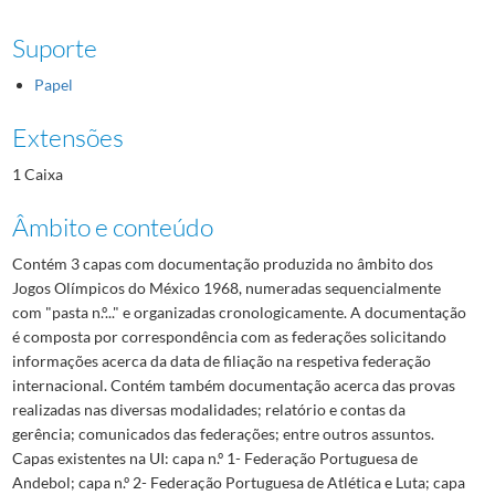
Suporte
Papel
Extensões
1 Caixa
Âmbito e conteúdo
Contém 3 capas com documentação produzida no âmbito dos
Jogos Olímpicos do México 1968, numeradas sequencialmente
com "pasta n.º..." e organizadas cronologicamente. A documentação
é composta por correspondência com as federações solicitando
informações acerca da data de filiação na respetiva federação
internacional. Contém também documentação acerca das provas
realizadas nas diversas modalidades; relatório e contas da
gerência; comunicados das federações; entre outros assuntos.
Capas existentes na UI: capa n.º 1- Federação Portuguesa de
Andebol; capa n.º 2- Federação Portuguesa de Atlética e Luta; capa