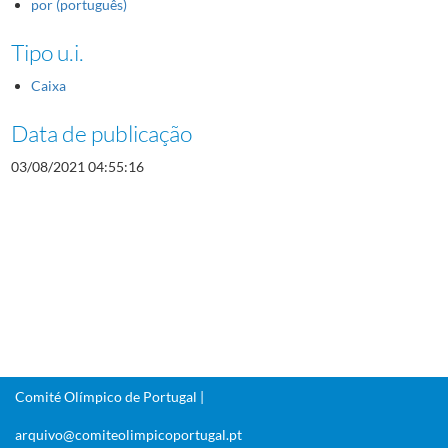
por (português)
Tipo u.i.
Caixa
Data de publicação
03/08/2021 04:55:16
Comité Olímpico de Portugal |
arquivo@comiteolimpicoportugal.pt