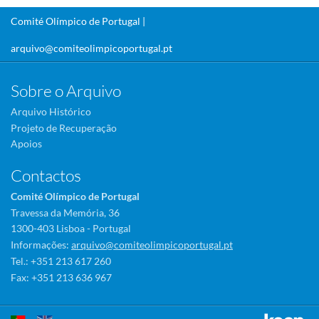
Comité Olímpico de Portugal |
arquivo@comiteolimpicoportugal.pt
Sobre o Arquivo
Arquivo Histórico
Projeto de Recuperação
Apoios
Contactos
Comité Olímpico de Portugal
Travessa da Memória, 36
1300-403 Lisboa - Portugal
Informações:
arquivo@comiteolimpicoportugal.pt
Tel.: +351 213 617 260
Fax: +351 213 636 967