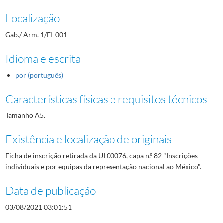
Localização
Gab./ Arm. 1/FI-001
Idioma e escrita
por (português)
Características físicas e requisitos técnicos
Tamanho A5.
Existência e localização de originais
Ficha de inscrição retirada da UI 00076, capa n.º 82 "Inscrições
individuais e por equipas da representação nacional ao México".
Data de publicação
03/08/2021 03:01:51