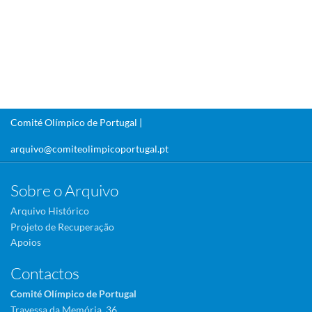
Comité Olímpico de Portugal |
arquivo@comiteolimpicoportugal.pt
Sobre o Arquivo
Arquivo Histórico
Projeto de Recuperação
Apoios
Contactos
Comité Olímpico de Portugal
Travessa da Memória, 36