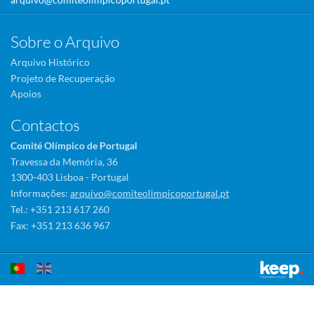
Sobre o Arquivo
Arquivo Histórico
Projeto de Recuperação
Apoios
Contactos
Comité Olímpico de Portugal
Travessa da Memória, 36
1300-403 Lisboa - Portugal
Informações:
arquivo@comiteolimpicoportugal.pt
Tel.: +351 213 617 260
Fax: +351 213 636 967
Este sítio utiliza cookies para tornar a sua utilização mais agradável.