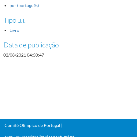
por (português)
Tipo u.i.
Livro
Data de publicação
02/08/2021 04:50:47
Comité Olímpico de Portugal |
arquivo@comiteolimpicoportugal.pt