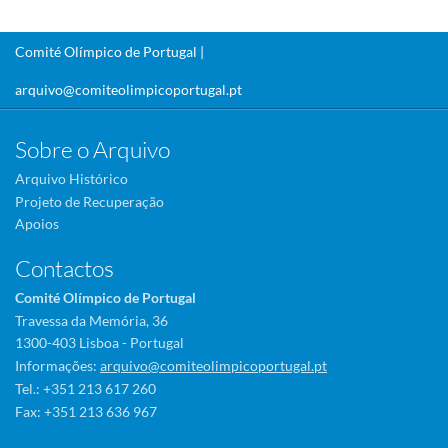
Comité Olímpico de Portugal |
arquivo@comiteolimpicoportugal.pt
Sobre o Arquivo
Arquivo Histórico
Projeto de Recuperação
Apoios
Contactos
Comité Olímpico de Portugal
Travessa da Memória, 36
1300-403 Lisboa - Portugal
Informações:
arquivo@comiteolimpicoportugal.pt
Tel.: +351 213 617 260
Fax: +351 213 636 967