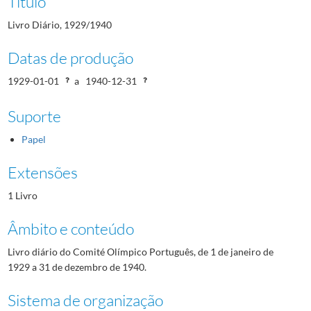
Título
Livro Diário, 1929/1940
Datas de produção
1929-01-01
a
1940-12-31
Suporte
Papel
Extensões
1 Livro
Âmbito e conteúdo
Livro diário do Comité Olímpico Português, de 1 de janeiro de
1929 a 31 de dezembro de 1940.
Sistema de organização