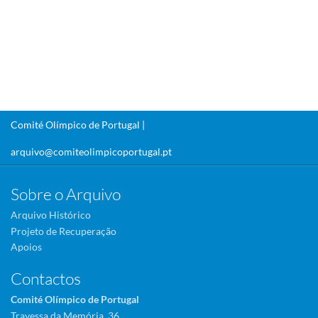
Comité Olímpico de Portugal |
arquivo@comiteolimpicoportugal.pt
Sobre o Arquivo
Arquivo Histórico
Projeto de Recuperação
Apoios
Contactos
Comité Olímpico de Portugal
Travessa da Memória, 36