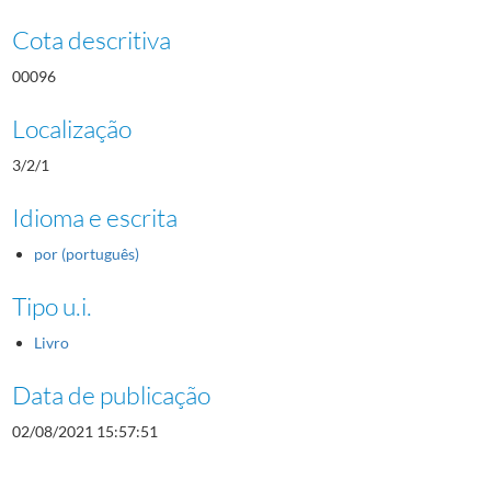
Cota descritiva
00096
Localização
3/2/1
Idioma e escrita
por (português)
Tipo u.i.
Livro
Data de publicação
02/08/2021 15:57:51