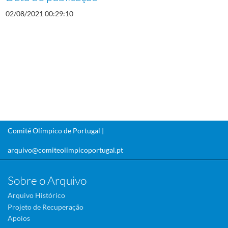
02/08/2021 00:29:10
Comité Olímpico de Portugal |
arquivo@comiteolimpicoportugal.pt
Sobre o Arquivo
Arquivo Histórico
Projeto de Recuperação
Apoios