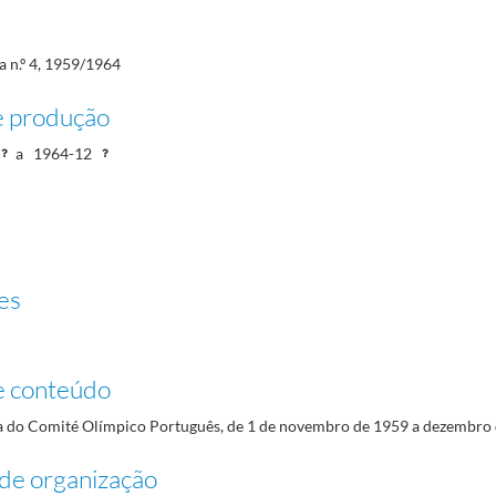
a n.º 4, 1959/1964
e produção
a
1964-12
es
e conteúdo
xa do Comité Olímpico Português, de 1 de novembro de 1959 a dezembro 
de organização