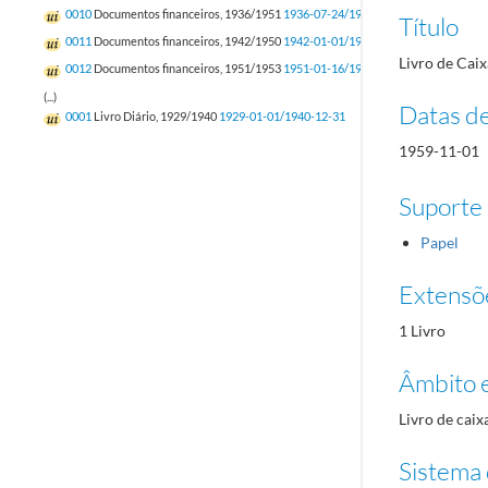
0010
Documentos financeiros, 1936/1951
1936-07-24/1950-12-31
Título
0011
Documentos financeiros, 1942/1950
1942-01-01/1950-12-26
Livro de Caix
0012
Documentos financeiros, 1951/1953
1951-01-16/1953-12-31
(...)
Datas d
0001
Livro Diário, 1929/1940
1929-01-01/1940-12-31
1959-11-01
Suporte
Papel
Extensõ
1 Livro
Âmbito 
Livro de cai
Sistema 