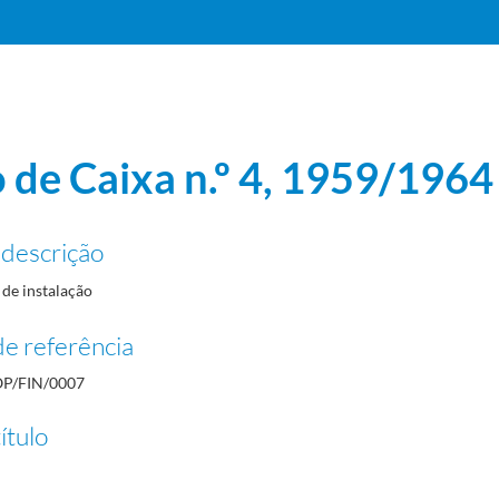
o de Caixa n.º 4, 1959/1964
 descrição
de instalação
e referência
P/FIN/0007
ítulo