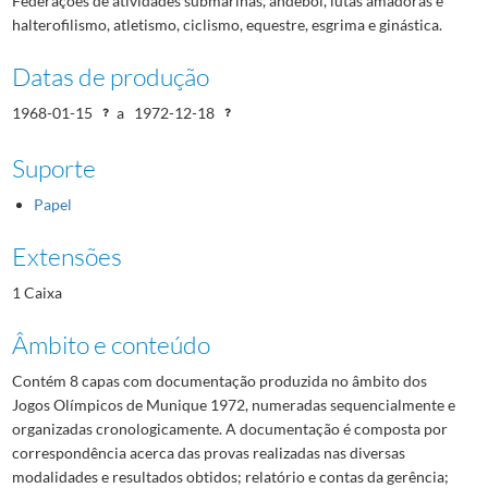
Federações de atividades submarinas, andebol, lutas amadoras e
halterofilismo, atletismo, ciclismo, equestre, esgrima e ginástica.
Datas de produção
1968-01-15
a
1972-12-18
Suporte
Papel
Extensões
1 Caixa
Âmbito e conteúdo
Contém 8 capas com documentação produzida no âmbito dos
Jogos Olímpicos de Munique 1972, numeradas sequencialmente e
organizadas cronologicamente. A documentação é composta por
correspondência acerca das provas realizadas nas diversas
modalidades e resultados obtidos; relatório e contas da gerência;