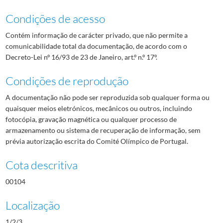
Condições de acesso
Contém informação de carácter privado, que não permite a
comunicabilidade total da documentação, de acordo com o
Decreto-Lei nº 16/93 de 23 de Janeiro, art.º n.º 17º.
Condições de reprodução
A documentação não pode ser reproduzida sob qualquer forma ou
quaisquer meios eletrónicos, mecânicos ou outros, incluindo
fotocópia, gravação magnética ou qualquer processo de
armazenamento ou sistema de recuperação de informação, sem
prévia autorização escrita do Comité Olímpico de Portugal.
Cota descritiva
00104
Localização
1/2/3