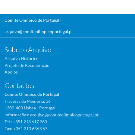
Comité Olímpico de Portugal |
arquivo@comiteolimpicoportugal.pt
Sobre o Arquivo
Arquivo Histórico
Projeto de Recuperação
Apoios
Contactos
Comité Olímpico de Portugal
Travessa da Memória, 36
1300-403 Lisboa - Portugal
Informações:
arquivo@comiteolimpicoportugal.pt
Tel.: +351 213 617 260
Fax: +351 213 636 967