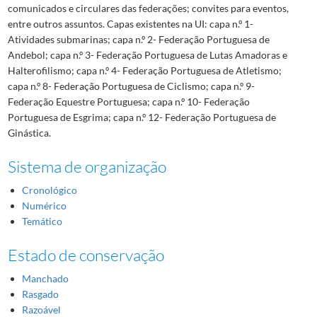
comunicados e circulares das federações; convites para eventos,
entre outros assuntos. Capas existentes na UI: capa n.º 1-
Atividades submarinas; capa n.º 2- Federação Portuguesa de
Andebol; capa n.º 3- Federação Portuguesa de Lutas Amadoras e
Halterofilismo; capa n.º 4- Federação Portuguesa de Atletismo;
capa n.º 8- Federação Portuguesa de Ciclismo; capa n.º 9-
Federação Equestre Portuguesa; capa n.º 10- Federação
Portuguesa de Esgrima; capa n.º 12- Federação Portuguesa de
Ginástica.
Sistema de organização
Cronológico
Numérico
Temático
Estado de conservação
Manchado
Rasgado
Razoável