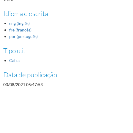
Idioma e escrita
eng (inglês)
fre (francês)
por (português)
Tipo u.i.
Caixa
Data de publicação
03/08/2021 05:47:53