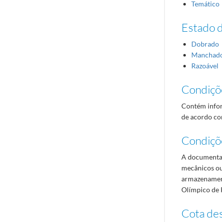
Temático
Estado 
Dobrado
Manchad
Razoável
Condiçõ
Contém infor
de acordo com
Condiçõ
A documentaç
mecânicos ou
armazenament
Olímpico de 
Cota des