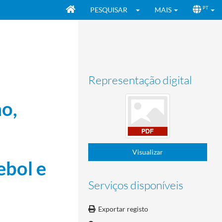
PESQUISAR
MAIS
PT
Representação digital
mo,
Visualizar
ebol e
Serviços disponíveis
Exportar registo