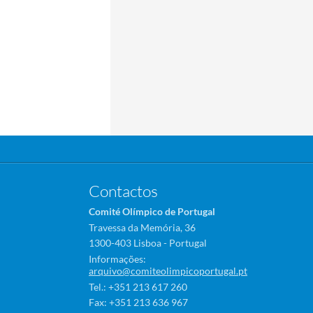
Contactos
Comité Olímpico de Portugal
Travessa da Memória, 36
1300-403 Lisboa - Portugal
Informações:
arquivo@comiteolimpicoportugal.pt
Tel.: +351 213 617 260
Fax: +351 213 636 967