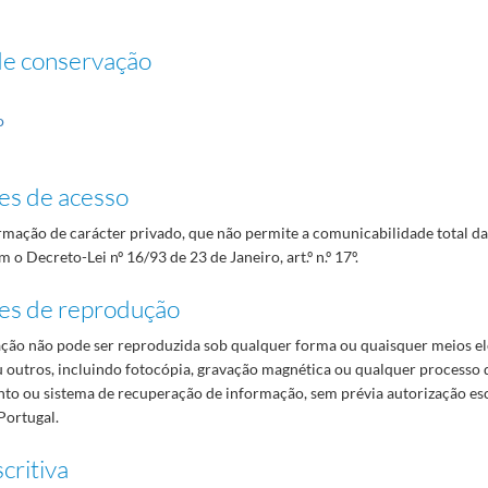
de conservação
o
es de acesso
mação de carácter privado, que não permite a comunicabilidade total d
 o Decreto-Lei nº 16/93 de 23 de Janeiro, art.º n.º 17º.
es de reprodução
ão não pode ser reproduzida sob qualquer forma ou quaisquer meios el
 outros, incluindo fotocópia, gravação magnética ou qualquer processo 
o ou sistema de recuperação de informação, sem prévia autorização es
Portugal.
critiva