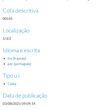
Cota descritiva
00145
Localização
1/3/2
Idioma e escrita
fre (francês)
por (português)
Tipo u.i.
Caixa
Data de publicação
03/08/2021 09:09:14