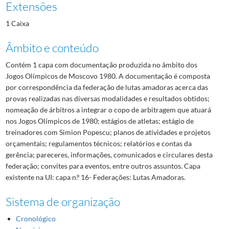
Extensões
1 Caixa
Âmbito e conteúdo
Contém 1 capa com documentação produzida no âmbito dos
Jogos Olímpicos de Moscovo 1980. A documentação é composta
por correspondência da federação de lutas amadoras acerca das
provas realizadas nas diversas modalidades e resultados obtidos;
nomeação de árbitros a integrar o copo de arbitragem que atuará
nos Jogos Olímpicos de 1980; estágios de atletas; estágio de
treinadores com Simion Popescu; planos de atividades e projetos
orçamentais; regulamentos técnicos; relatórios e contas da
gerência; pareceres, informações, comunicados e circulares desta
federação; convites para eventos, entre outros assuntos. Capa
existente na UI: capa n.º 16- Federações: Lutas Amadoras.
Sistema de organização
Cronológico