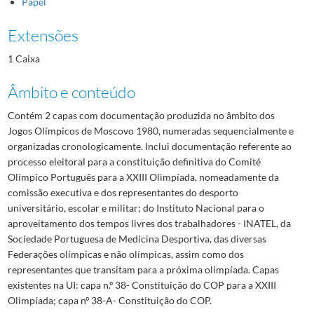
Papel
Extensões
1 Caixa
Âmbito e conteúdo
Contém 2 capas com documentação produzida no âmbito dos
Jogos Olímpicos de Moscovo 1980, numeradas sequencialmente e
organizadas cronologicamente. Inclui documentação referente ao
processo eleitoral para a constituição definitiva do Comité
Olímpico Português para a XXIII Olimpíada, nomeadamente da
comissão executiva e dos representantes do desporto
universitário, escolar e militar; do Instituto Nacional para o
aproveitamento dos tempos livres dos trabalhadores - INATEL, da
Sociedade Portuguesa de Medicina Desportiva, das diversas
Federações olímpicas e não olímpicas, assim como dos
representantes que transitam para a próxima olimpíada. Capas
existentes na UI: capa n.º 38- Constituição do COP para a XXIII
Olimpíada; capa nº 38-A- Constituição do COP.