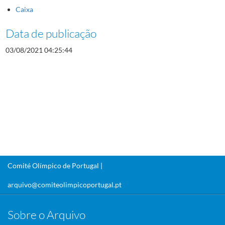
Caixa
Data de publicação
03/08/2021 04:25:44
Comité Olímpico de Portugal |
arquivo@comiteolimpicoportugal.pt
Sobre o Arquivo