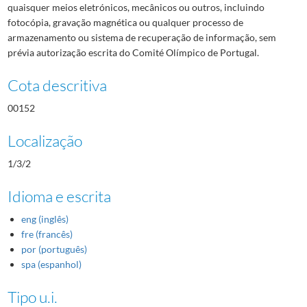
quaisquer meios eletrónicos, mecânicos ou outros, incluindo
fotocópia, gravação magnética ou qualquer processo de
armazenamento ou sistema de recuperação de informação, sem
prévia autorização escrita do Comité Olímpico de Portugal.
Cota descritiva
00152
Localização
1/3/2
Idioma e escrita
eng (inglês)
fre (francês)
por (português)
spa (espanhol)
Tipo u.i.