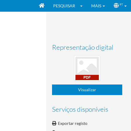
PESQUISAR
MAIS
PT
Representação digital
Visualizar
Serviços disponíveis
Exportar registo