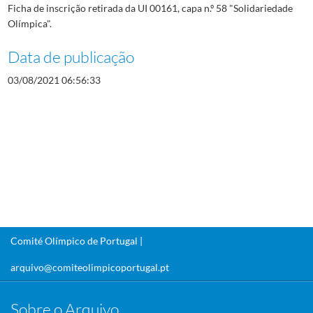
Ficha de inscrição retirada da UI 00161, capa n.º 58 "Solidariedade
Olímpica".
Data de publicação
03/08/2021 06:56:33
Comité Olímpico de Portugal |
arquivo@comiteolimpicoportugal.pt
Sobre o Arquivo