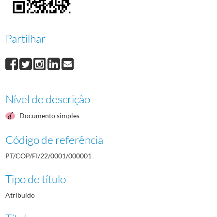
000009
Manuel Francisco Fernandes
1977/1977
000010
António Santos Pinto
1977/1977
000011
Henrique Carinhas Martins Nunes
1976-11-10/1976-11-10
Partilhar
(...)
000077
Rui Pinto de Abreu
1980/1980
Nível de descrição
Documento simples
Código de referência
PT/COP/FI/22/0001/000001
Tipo de título
Atribuído