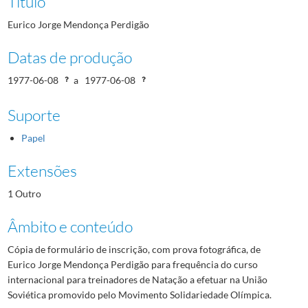
Título
Eurico Jorge Mendonça Perdigão
Datas de produção
1977-06-08
a
1977-06-08
Suporte
Papel
Extensões
1 Outro
Âmbito e conteúdo
Cópia de formulário de inscrição, com prova fotográfica, de
Eurico Jorge Mendonça Perdigão para frequência do curso
internacional para treinadores de Natação a efetuar na União
Soviética promovido pelo Movimento Solidariedade Olímpica.