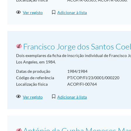
Ver registo
Adicionar à lista
Francisco Jorge dos Santos Coe
Dois exemplares da ficha de inscrição individual de Francisco J
Los Angeles, em 1984.
Datas de produção
1984/1984
Código de referência
PT/COP/FI/23/0001/000220
Localização física
ACOP/FI-00764
Ver registo
Adicionar à lista
António da Cunha Meneses Mar