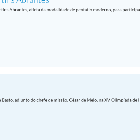
tins Abrantes, atleta da modalidade de pentatlo moderno, para participa
e Basto, adjunto do chefe de missão, César de Melo, na XV Olimpíada de 