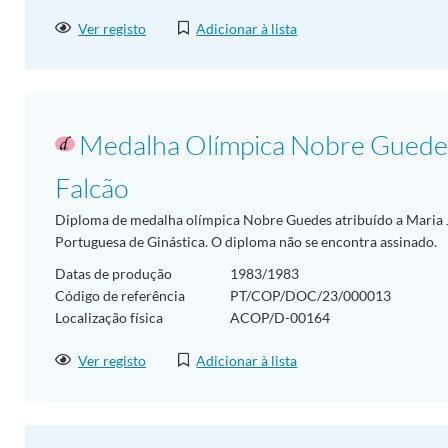
Ver registo
Adicionar à lista
Medalha Olímpica Nobre Guedes
Falcão
Diploma de medalha olímpica Nobre Guedes atribuído a Maria J
Portuguesa de Ginástica. O diploma não se encontra assinado.
Datas de produção
1983/1983
Código de referência
PT/COP/DOC/23/000013
Localização física
ACOP/D-00164
Ver registo
Adicionar à lista