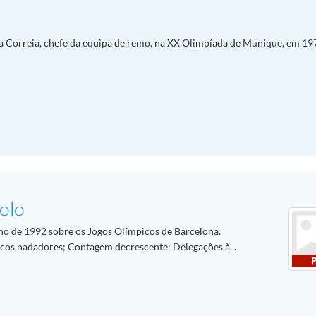
ra Correia, chefe da equipa de remo, na XX Olimpíada de Munique, em 19
olo
ulho de 1992 sobre os Jogos Olímpicos de Barcelona.
icos nadadores; Contagem decrescente; Delegações à...