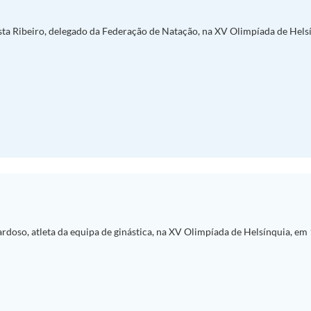
sta Ribeiro, delegado da Federação de Natação, na XV Olimpíada de Hels
ardoso, atleta da equipa de ginástica, na XV Olimpíada de Helsínquia, em