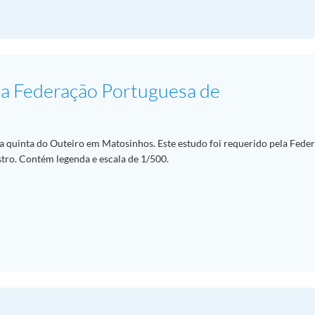
da Federação Portuguesa de
na quinta do Outeiro em Matosinhos. Este estudo foi requerido pela Fede
ro. Contém legenda e escala de 1/500.