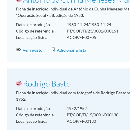
Ficha de inscrição individual de António da Cunha Meneses Mar
"Operação Seoul - 88, edição de 1983.
Datas de produção
1983-11-24/1983-11-24
Código de referência
PT/COP/FI/23/0001/000161
Localização física
ACOP/FI-00705
Ver registo
Adicionar à lista
Rodrigo Basto
Ficha de inscrição individual com fotografia de Rodrigo Besson
1952.
Datas de produção
1952/1952
Código de referência
PT/COP/FI/15/0001/000130
Localização física
ACOP/FI-00130