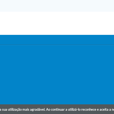
r a sua utilização mais agradável. Ao continuar a utilizá-lo reconhece e aceita a 