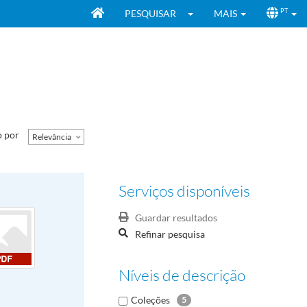
PESQUISAR
MAIS
PT
 por
Relevância
Serviços disponíveis
Guardar resultados
Refinar pesquisa
Níveis de descrição
Coleções
5