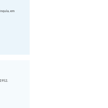
ínquia, em
 1952.