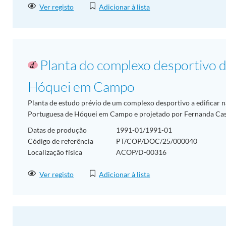
Ver registo
Adicionar à lista
Planta do complexo desportivo 
Hóquei em Campo
Planta de estudo prévio de um complexo desportivo a edificar 
Portuguesa de Hóquei em Campo e projetado por Fernanda Cast
Datas de produção
1991-01/1991-01
Código de referência
PT/COP/DOC/25/000040
Localização física
ACOP/D-00316
Ver registo
Adicionar à lista