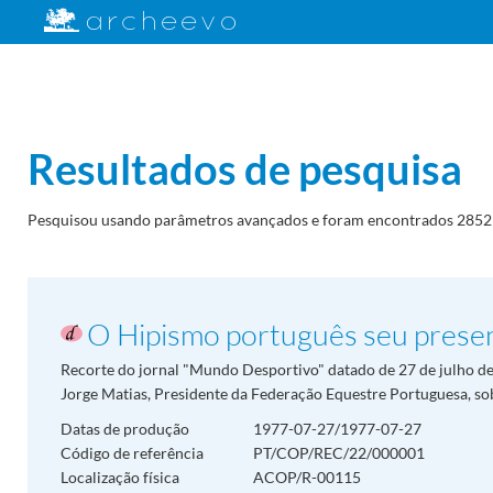
Resultados de pesquisa
Pesquisou usando parâmetros avançados e foram encontrados 2852 
O Hipismo português seu presen
Recorte do jornal "Mundo Desportivo" datado de 27 de julho d
Jorge Matias, Presidente da Federação Equestre Portuguesa, sob
Datas de produção
1977-07-27/1977-07-27
Código de referência
PT/COP/REC/22/000001
Localização física
ACOP/R-00115