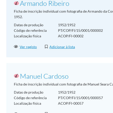
Armando Ribeiro
Ficha de inscrição individual com fotografia de Armando da Co
1952.
Datas de produção
1952/1952
Código de referência
PT/COP/FI/15/0001/000002
Localização física
ACOP/FI-00002
Ver registo
Adicionar à lista
Manuel Cardoso
Ficha de inscrição individual com fotografia de Manuel Seara C
Datas de produção
1952/1952
Código de referência
PT/COP/FI/15/0001/000057
Localização física
ACOP/FI-00057