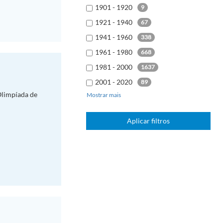
1901 - 1920
9
1921 - 1940
67
1941 - 1960
338
1961 - 1980
668
1981 - 2000
1637
2001 - 2020
89
 Olimpíada de
Mostrar mais
2021 - 2040
1
Aplicar filtros