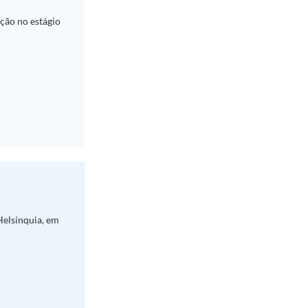
ção no estágio
Helsínquia, em