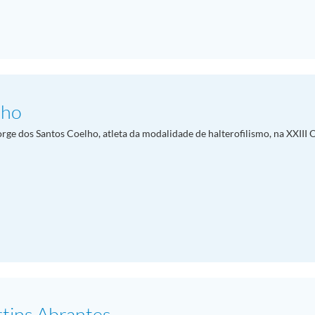
lho
orge dos Santos Coelho, atleta da modalidade de halterofilismo, na XXIII
tins Abrantes