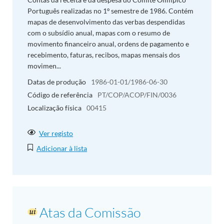
Português realizadas no 1º semestre de 1986. Contém
mapas de desenvolvimento das verbas despendidas
com o subsídio anual, mapas com o resumo de
movimento financeiro anual, ordens de pagamento e
recebimento, faturas, recibos, mapas mensais dos
movimen...
Datas de produção
1986-01-01/1986-06-30
Código de referência
PT/COP/ACOP/FIN/0036
Localização física
00415
Ver registo
Adicionar à lista
Atas da Comissão