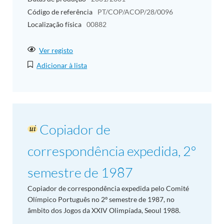
Código de referência
PT/COP/ACOP/28/0096
Localização física
00882
Ver registo
Adicionar à lista
Copiador de
correspondência expedida, 2º
semestre de 1987
Copiador de correspondência expedida pelo Comité
Olímpico Português no 2º semestre de 1987, no
âmbito dos Jogos da XXIV Olimpíada, Seoul 1988.