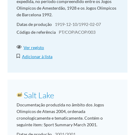
expedida, no período compreendido entre os Jogos
Olímpicos de Amesterdão, 1928 e os Jogos Olímpicos
de Barcelona 1992.
Datas de produção
1919-12-10/1992-02-07
Código de referência
PT/COP/ACOP/003
Ver registo
Adicionar à lista
Salt Lake
Documentação produzida no âmbito dos Jogos
Olímpicos de Atenas 2004, ordenada
cronologicamente e tematicamente. Contém o
seguinte item: Sport Summary March 2001.
Datas de produção
2001/2001