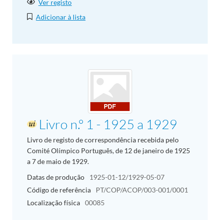
Ver registo
Adicionar à lista
Livro n.º 1 - 1925 a 1929
Livro de registo de correspondência recebida pelo
Comité Olímpico Português, de 12 de janeiro de 1925
a 7 de maio de 1929.
Datas de produção
1925-01-12/1929-05-07
Código de referência
PT/COP/ACOP/003-001/0001
Localização física
00085