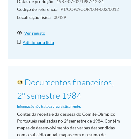
Datas de produção
1987-07-02/1987-12-31
Código de referência
PT/COP/ACOP/004-002/0012
Localização física
00429
Ver registo
Adicionar à lista
Documentos financeiros,
2º semestre 1984
Informação não tratada arquivisticamente.
Contas da receita e da despesa do Comité Olímpico
Português realizadas no 2º semestre de 1984. Contém
mapas de desenvolvimento das verbas despendidas
com o subsídio anual, mapas com o resumo de