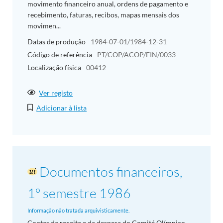
movimento financeiro anual, ordens de pagamento e
recebimento, faturas, recibos, mapas mensais dos
movimen...
Datas de produção
1984-07-01/1984-12-31
Código de referência
PT/COP/ACOP/FIN/0033
Localização física
00412
Ver registo
Adicionar à lista
Documentos financeiros,
1º semestre 1986
Informação não tratada arquivisticamente.
Contas da receita e da despesa do Comité Olímpico