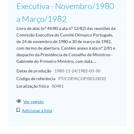
Executiva - Novembro/1980
a Março/1982
Livro de atas (n.º 44/80 à ata n.º 12/82) das reuniões da
Comissão Executiva do Comité Olímpico Português,
de 24 de novembro de 1980 a 30 de março de 1982,
com termo de abertura. Contém anexo à ata n.º 2/81 e
despacho da Presidência de Conselho de Ministros -
Gabinete do Primeiro Ministro, com data ...
Datas de produção
1980-11-24/1982-03-30
Código de referência
PT/COP/ACOP/001/0010
Localização física
00481
Ver registo
Adicionar à lista