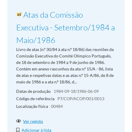
Atas da Comissão
Executiva - Setembro/1984 a
Maio/1986
Livro de atas (n.º 30/84 à ata n.º 18/86) das reuniões da
Comissão Executiva do Comité Olímpico Português,
de 18 de setembro de 1984 a 9 de junho de 1986.
Contém em anexo rascunhos da ata n.º 15/A - 86, lista
de atas e respetivas datas e as atas n.º 15-A/86, de 8 de
maio de 1986 e a ata n.º 18/86, d...
Datas de produção
1984-09-18/1986-06-09
Código de referência
PT/COP/ACOP/001/0013
Localização física
00484
Ver registo
Adicionar à lista