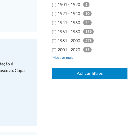
1901 - 1920
6
1921 - 1940
30
1941 - 1960
44
1961 - 1980
139
1981 - 2000
578
2001 - 2020
63
Mostrar mais
2021 - 2040
1
tação é
Moscovo. Capas
Aplicar filtros