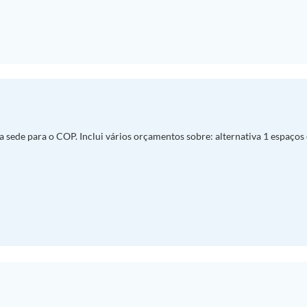
de para o COP. Inclui vários orçamentos sobre: alternativa 1 espaços e