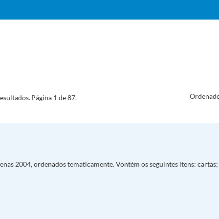
Ordenado
esultados.
Página 1 de 87.
as 2004, ordenados tematicamente. Vontém os seguintes itens: cartas; 