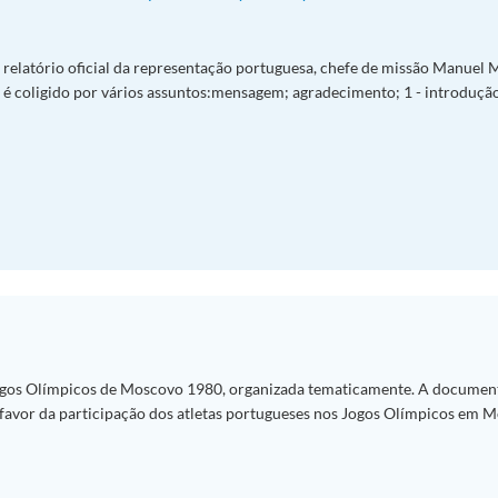
 relatório oficial da representação portuguesa, chefe de missão Manuel
io é coligido por vários assuntos:mensagem; agradecimento; 1 - introdução
gos Olímpicos de Moscovo 1980, organizada tematicamente. A documen
a favor da participação dos atletas portugueses nos Jogos Olímpicos em 