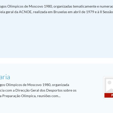
ogos Olímpicos de Moscovo 1980, organizadas tematicamente e numera
 geral da ACNOE, realizada em Bruxelas em abril de 1979 e à II Sessão
aria
gos Olímpicos de Moscovo 1980, organizada
ia com a Direcção Geral dos Desportos sobre os
a Preparação Olímpica, reuniões com...