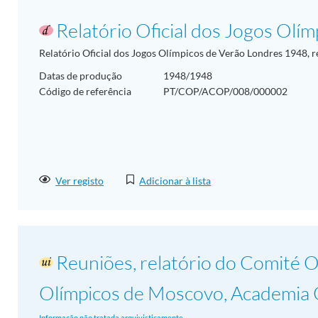
Relatório Oficial dos Jogos Olí
Relatório Oficial dos Jogos Olímpicos de Verão Londres 1948, re
Datas de produção
1948/1948
Código de referência
PT/COP/ACOP/008/000002
Ver registo
Adicionar à lista
Reuniões, relatório do Comité 
Olímpicos de Moscovo, Academia O
Informação não tratada arquivisticamente.