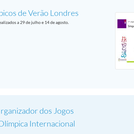
mpicos de Verão Londres
alizados a 29 de julho e 14 de agosto.
Organizador dos Jogos
límpica Internacional