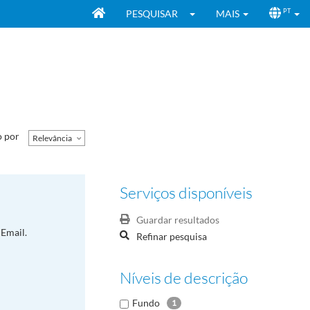
PESQUISAR
MAIS
PT
 por
Relevância
Serviços disponíveis
Guardar resultados
Email.
Refinar pesquisa
Níveis de descrição
Fundo
1