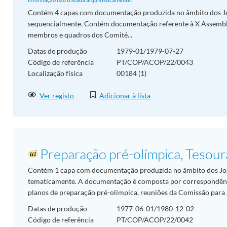
Contém 4 capas com documentação produzida no âmbito dos J
sequencialmente. Contém documentação referente à X Assembleia
membros e quadros dos Comité...
Datas de produção
1979-01/1979-07-27
Código de referência
PT/COP/ACOP/22/0043
Localização física
00184 (1)
Ver registo
Adicionar à lista
Preparação pré-olímpica, Tesour
Contém 1 capa com documentação produzida no âmbito dos Jo
tematicamente. A documentação é composta por correspondênc
planos de preparação pré-olímpica, reuniões da Comissão para 
Datas de produção
1977-06-01/1980-12-02
Código de referência
PT/COP/ACOP/22/0042