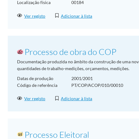
Localização física
00184
Ver registo
Adicionar à lista
Processo de obra do COP
Documentação produzida no âmbito da construção de uma nova se
quantidades de trabalho-medições, orçamentos, medições.
Datas de produção
2001/2001
Código de referência
PT/COP/ACOP/010/00010
Ver registo
Adicionar à lista
Processo Eleitoral