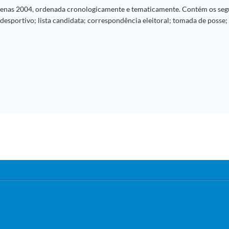
nas 2004, ordenada cronologicamente e tematicamente. Contém os segu
desportivo; lista candidata; correspondência eleitoral; tomada de posse;