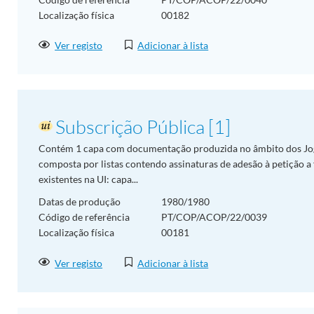
Localização física
00182
Ver registo
Adicionar à lista
Subscrição Pública [1]
Contém 1 capa com documentação produzida no âmbito dos Jo
composta por listas contendo assinaturas de adesão à petição 
existentes na UI: capa...
Datas de produção
1980/1980
Código de referência
PT/COP/ACOP/22/0039
Localização física
00181
Ver registo
Adicionar à lista