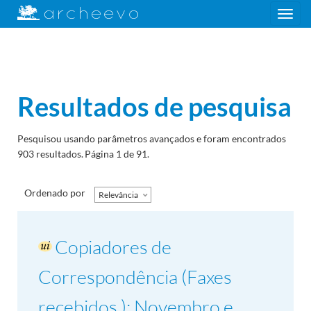
Toggle
navigation
Resultados de pesquisa
Pesquisou usando parâmetros avançados e foram encontrados
903 resultados.
Página 1 de 91.
Ordenado por
Relevância
Copiadores de
Correspondência (Faxes
recebidos ): Novembro e