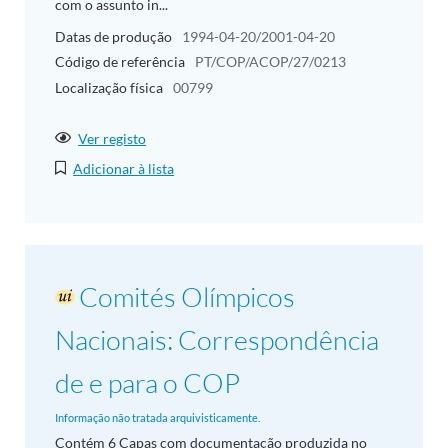
com o assunto in...
Datas de produção
1994-04-20/2001-04-20
Código de referência
PT/COP/ACOP/27/0213
Localização física
00799
Ver registo
Adicionar à lista
Comités Olímpicos
Nacionais: Correspondência
de e para o COP
Informação não tratada arquivisticamente.
Contém 6 Capas com documentação produzida no