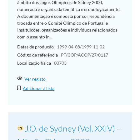
âmbito dos Jogos Olímpicos de Sidney 2000,
numerada e organizada temática e cronologicamente.
A documentação é composta por correspondência
trocada entre o Comité Olímpico de Portugal e
Instituições, organizações e indivíduos relacionados
com o assunto in...
Datas de produção
1999-04-08/1999-11-02
Código de referência
PT/COP/ACOP/27/0117
Localização física
00703
Ver registo
Adicionar à lista
J.O. de Sydney (Vol. XXIV) –