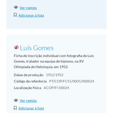
Ver registo
Adicionar à lista
Luís Gomes
Ficha de inscrição individual com fotografia de Luís
Gomes, tratador na equipa de hipismo, na XV
Olimpíada de Helsínquia, em 1952.
Datas de produção
1952/1952
Código de referência
PT/COP/FI/15/0001/000024
Localização física
ACOP/FI-00024
Ver registo
Adicionar à lista