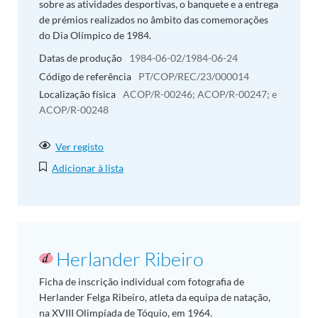
sobre as atividades desportivas, o banquete e a entrega
de prémios realizados no âmbito das comemorações
do Dia Olímpico de 1984.
Datas de produção
1984-06-02/1984-06-24
Código de referência
PT/COP/REC/23/000014
Localização física
ACOP/R-00246; ACOP/R-00247; e
ACOP/R-00248
Ver registo
Adicionar à lista
Herlander Ribeiro
Ficha de inscrição individual com fotografia de
Herlander Felga Ribeiro, atleta da equipa de natação,
na XVIII Olimpíada de Tóquio, em 1964.