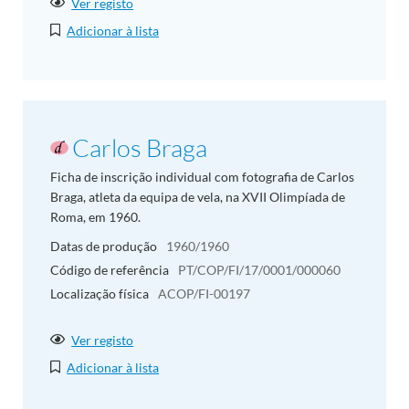
Ver registo
Adicionar à lista
Carlos Braga
Ficha de inscrição individual com fotografia de Carlos
Braga, atleta da equipa de vela, na XVII Olimpíada de
Roma, em 1960.
Datas de produção
1960/1960
Código de referência
PT/COP/FI/17/0001/000060
Localização física
ACOP/FI-00197
Ver registo
Adicionar à lista