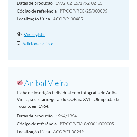
Datas de produção
1992-02-15/1992-02-15
Código de referência
PT/COP/REC/25/000095
Localização física
ACOP/R-00485
Ver registo
Adicionar à lista
Aníbal Vieira
Ficha de inscrição individual com fotografia de Aníbal
Vieira, secretário-geral do COP, na XVIII Olimpíada de
Tóquio, em 1964.
Datas de produção
1964/1964
Código de referência
PT/COP/FI/18/0001/000005
Localização física
ACOP/FI-00249