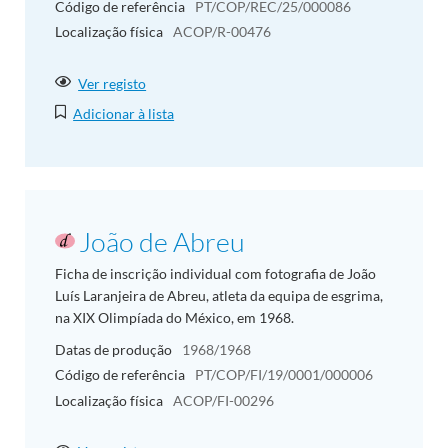
Código de referência
PT/COP/REC/25/000086
Localização física
ACOP/R-00476
Ver registo
Adicionar à lista
João de Abreu
Ficha de inscrição individual com fotografia de João
Luís Laranjeira de Abreu, atleta da equipa de esgrima,
na XIX Olimpíada do México, em 1968.
Datas de produção
1968/1968
Código de referência
PT/COP/FI/19/0001/000006
Localização física
ACOP/FI-00296