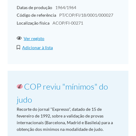
Datas de produção
1964/1964
Código de referência
PT/COP/FI/18/0001/000027
Localização física
ACOP/FI-00271
Ver registo
Adicionar à lista
COP reviu "mínimos" do
judo
Recorte do jornal "Expresso", datado de 15 de
fevereiro de 1992, sobre a validação de provas
internacionais (Barcelona, Madrid e Basileia) para a
obtenção dos mínimos na modalidade de judo.