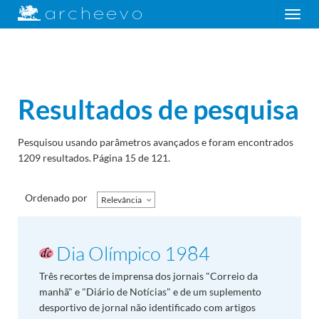
Toggle
navigation
Resultados de pesquisa
Pesquisou usando parâmetros avançados e foram encontrados
1209 resultados.
Página 15 de 121.
Ordenado por
Relevância
Dia Olímpico 1984
Três recortes de imprensa dos jornais "Correio da
manhã" e "Diário de Notícias" e de um suplemento
desportivo de jornal não identificado com artigos