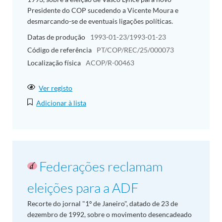
Presidente do COP sucedendo a Vicente Moura e
desmarcando-se de eventuais ligações políticas.
Datas de produção
1993-01-23/1993-01-23
Código de referência
PT/COP/REC/25/000073
Localização física
ACOP/R-00463
Ver registo
Adicionar à lista
Federações reclamam
eleições para a ADF
Recorte do jornal "1º de Janeiro", datado de 23 de
dezembro de 1992, sobre o movimento desencadeado