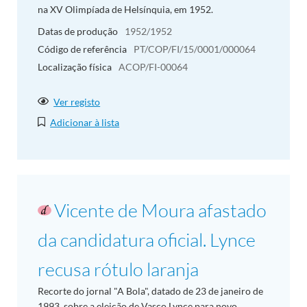
na XV Olimpíada de Helsínquia, em 1952.
Datas de produção
1952/1952
Código de referência
PT/COP/FI/15/0001/000064
Localização física
ACOP/FI-00064
Ver registo
Adicionar à lista
Vicente de Moura afastado
da candidatura oficial. Lynce
recusa rótulo laranja
Recorte do jornal "A Bola", datado de 23 de janeiro de
1993, sobre a eleição de Vasco Lynce para novo