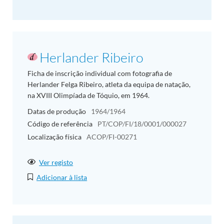
Herlander Ribeiro
Ficha de inscrição individual com fotografia de
Herlander Felga Ribeiro, atleta da equipa de natação,
na XVIII Olimpíada de Tóquio, em 1964.
Datas de produção
1964/1964
Código de referência
PT/COP/FI/18/0001/000027
Localização física
ACOP/FI-00271
Ver registo
Adicionar à lista