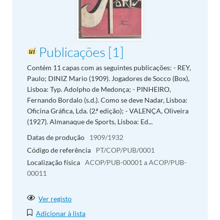
Publicações [1]
Contém 11 capas com as seguintes publicações: - REY,
Paulo; DINIZ Mario (1909). Jogadores de Socco (Box),
Lisboa: Typ. Adolpho de Medonça; - PINHEIRO,
Fernando Bordalo (s.d.). Como se deve Nadar, Lisboa:
Oficina Gráfica, Lda. (2.ª edição); - VALENÇA, Oliveira
(1927). Almanaque de Sports, Lisboa: Ed...
Datas de produção
1909/1932
Código de referência
PT/COP/PUB/0001
Localização física
ACOP/PUB-00001 a ACOP/PUB-
00011
Ver registo
Adicionar à lista