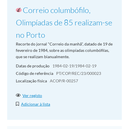
Correio columbófilo,
Olimpíadas de 85 realizam-se
no Porto
Recorte do jornal "Correio da manhã", datado de 19 de
fevereiro de 1984, sobre as olimpíadas columbófilas,
que se realizam bianualmente.
Datas de produção
1984-02-19/1984-02-19
Código de referência
PT/COP/REC/23/000023
Localização física
ACOP/R-00257
Ver registo
Adicionar à lista