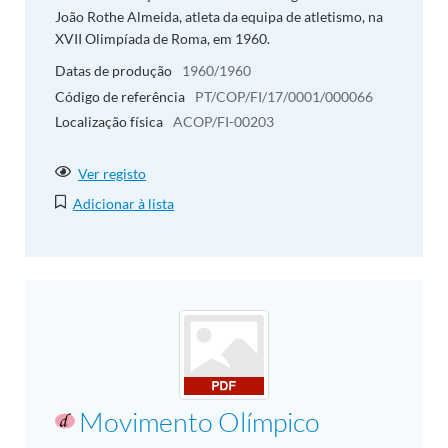
João Rothe Almeida, atleta da equipa de atletismo, na
XVII Olimpíada de Roma, em 1960.
Datas de produção
1960/1960
Código de referência
PT/COP/FI/17/0001/000066
Localização física
ACOP/FI-00203
Ver registo
Adicionar à lista
Movimento Olímpico