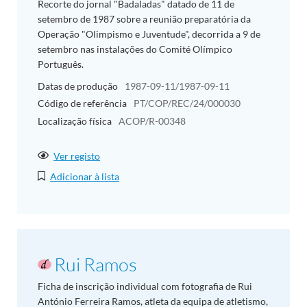
Recorte do jornal "Badaladas" datado de 11 de
setembro de 1987 sobre a reunião preparatória da
Operação "Olimpismo e Juventude", decorrida a 9 de
setembro nas instalações do Comité Olímpico
Português.
Datas de produção
1987-09-11/1987-09-11
Código de referência
PT/COP/REC/24/000030
Localização física
ACOP/R-00348
Ver registo
Adicionar à lista
Rui Ramos
Ficha de inscrição individual com fotografia de Rui
António Ferreira Ramos, atleta da equipa de atletismo,