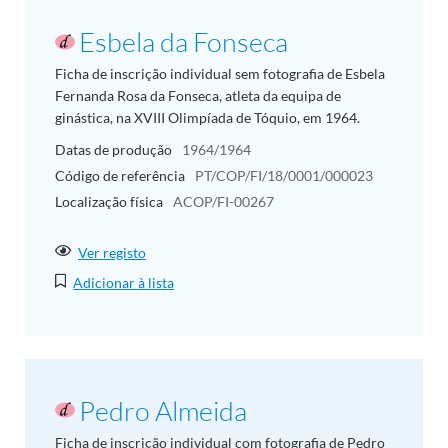
Esbela da Fonseca
Ficha de inscrição individual sem fotografia de Esbela
Fernanda Rosa da Fonseca, atleta da equipa de
ginástica, na XVIII Olimpíada de Tóquio, em 1964.
Datas de produção
1964/1964
Código de referência
PT/COP/FI/18/0001/000023
Localização física
ACOP/FI-00267
Ver registo
Adicionar à lista
Pedro Almeida
Ficha de inscrição individual com fotografia de Pedro