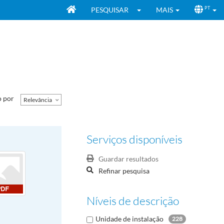
PESQUISAR
MAIS
PT
 por
Relevância
Serviços disponíveis
Guardar resultados
Refinar pesquisa
Níveis de descrição
Unidade de instalação
228