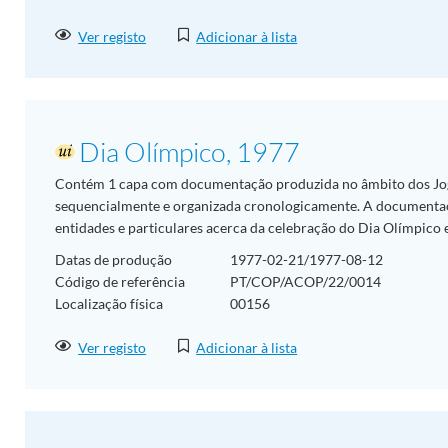
Ver registo
Adicionar à lista
Dia Olímpico, 1977
Contém 1 capa com documentação produzida no âmbito dos J
sequencialmente e organizada cronologicamente. A documenta
entidades e particulares acerca da celebração do Dia Olímpico e
Datas de produção
1977-02-21/1977-08-12
Código de referência
PT/COP/ACOP/22/0014
Localização física
00156
Ver registo
Adicionar à lista