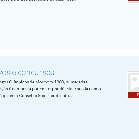
vos e concursos
ogos Olímpicos de Moscovo 1980, numeradas
ação é composta por correspondência trocada com o
o; com o Conselho Superior de Edu...