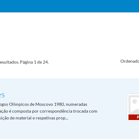
Ordenado
esultados.
Página 1 de 24.
es
ogos Olímpicos de Moscovo 1980, numeradas
ação é composta por correspondência trocada com
ção de material e respetivas prop...