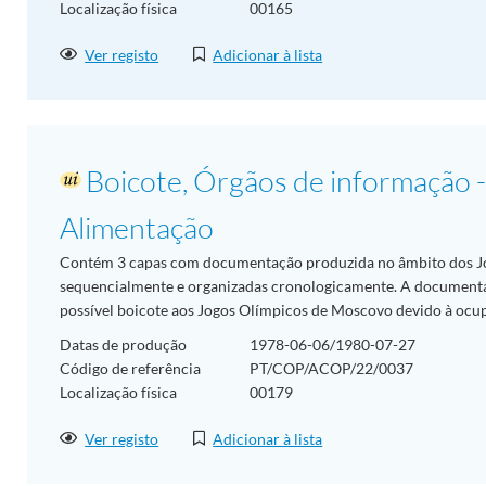
Localização física
00165
Ver registo
Adicionar à lista
Boicote, Órgãos de informação - 
Alimentação
Contém 3 capas com documentação produzida no âmbito dos J
sequencialmente e organizadas cronologicamente. A document
possível boicote aos Jogos Olímpicos de Moscovo devido à ocupa
Datas de produção
1978-06-06/1980-07-27
Código de referência
PT/COP/ACOP/22/0037
Localização física
00179
Ver registo
Adicionar à lista