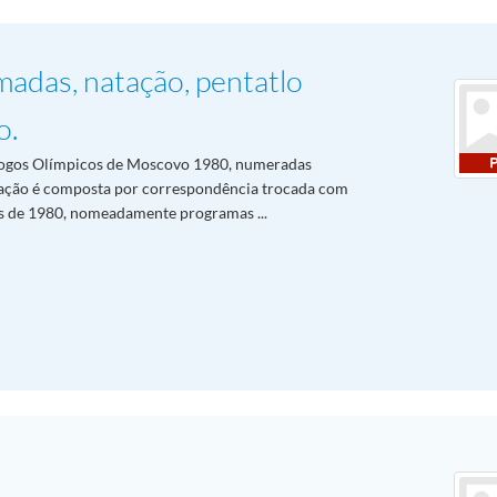
madas, natação, pentatlo
o.
ogos Olímpicos de Moscovo 1980, numeradas
ação é composta por correspondência trocada com
os de 1980, nomeadamente programas ...