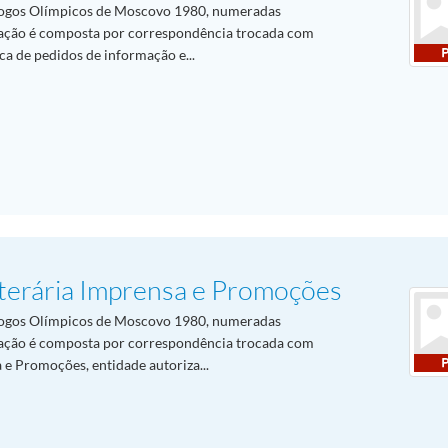
ogos Olímpicos de Moscovo 1980, numeradas
ação é composta por correspondência trocada com
rca de pedidos de informação e...
iterária Imprensa e Promoções
ogos Olímpicos de Moscovo 1980, numeradas
ação é composta por correspondência trocada com
a e Promoções, entidade autoriza...