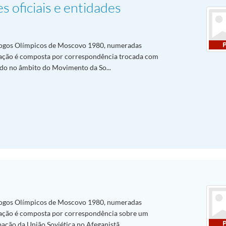
s oficiais e entidades
ogos Olímpicos de Moscovo 1980, numeradas
ação é composta por correspondência trocada com
tudo no âmbito do Movimento da So...
ogos Olímpicos de Moscovo 1980, numeradas
ação é composta por correspondência sobre um
ção da União Soviética no Afeganistã...