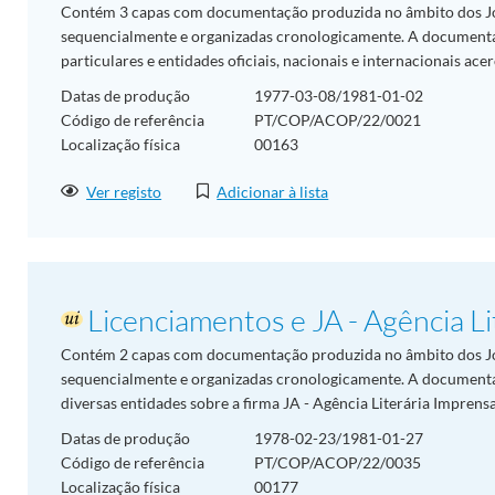
Contém 3 capas com documentação produzida no âmbito dos J
sequencialmente e organizadas cronologicamente. A document
particulares e entidades oficiais, nacionais e internacionais ace
Datas de produção
1977-03-08/1981-01-02
Código de referência
PT/COP/ACOP/22/0021
Localização física
00163
Ver registo
Adicionar à lista
Licenciamentos e JA - Agência L
Contém 2 capas com documentação produzida no âmbito dos J
sequencialmente e organizadas cronologicamente. A document
diversas entidades sobre a firma JA - Agência Literária Imprens
Datas de produção
1978-02-23/1981-01-27
Código de referência
PT/COP/ACOP/22/0035
Localização física
00177