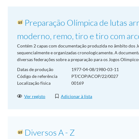
Preparação Olímpica de lutas ar
moderno, remo, tiro e tiro com arc
Contém 2 capas com documentação produzida no âmbito dos J
sequencialmente e organizadas cronologicamente. A document
diversas federações sobre a preparação para os Jogos Olímpic
Datas de produção
1977-04-08/1980-03-11
Código de referência
PT/COP/ACOP/22/0027
Localização física
00169
Ver registo
Adicionar à lista
Diversos A - Z