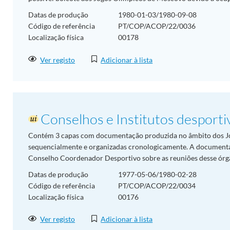
Datas de produção
1980-01-03/1980-09-08
Código de referência
PT/COP/ACOP/22/0036
Localização física
00178
Ver registo
Adicionar à lista
Conselhos e Institutos desporti
Contém 3 capas com documentação produzida no âmbito dos J
sequencialmente e organizadas cronologicamente. A document
Conselho Coordenador Desportivo sobre as reuniões desse órgã
Datas de produção
1977-05-06/1980-02-28
Código de referência
PT/COP/ACOP/22/0034
Localização física
00176
Ver registo
Adicionar à lista