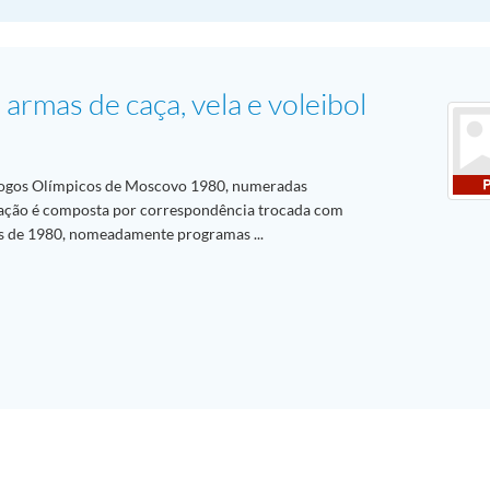
armas de caça, vela e voleibol
ogos Olímpicos de Moscovo 1980, numeradas
ação é composta por correspondência trocada com
os de 1980, nomeadamente programas ...