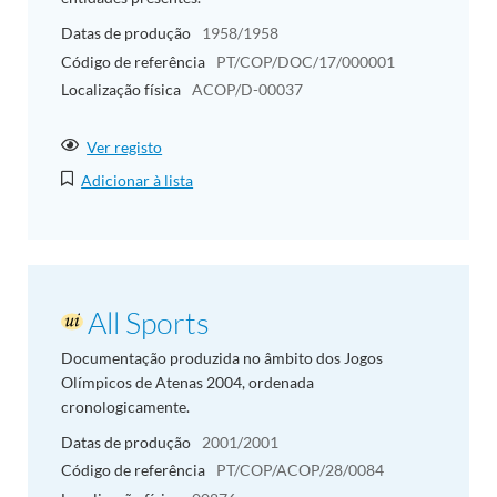
Datas de produção
1958/1958
Código de referência
PT/COP/DOC/17/000001
Localização física
ACOP/D-00037
Ver registo
Adicionar à lista
All Sports
Documentação produzida no âmbito dos Jogos
Olímpicos de Atenas 2004, ordenada
cronologicamente.
Datas de produção
2001/2001
Código de referência
PT/COP/ACOP/28/0084