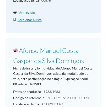
Localização física
00876
Ver registo
Adicionar à lista
Afonso Manuel Costa
Gaspar da Silva Domingos
Ficha de inscrição individual de Afonso Manuel Costa
Gaspar da Silva Domingos, atleta da modalidade de
vela, para participação no estágio "Operação Seoul -
88, edição de 1983.
Datas de produção
1983/1983
Código de referência
PT/COP/FI/23/0001/000171
Localização física
ACOP/FI-00715