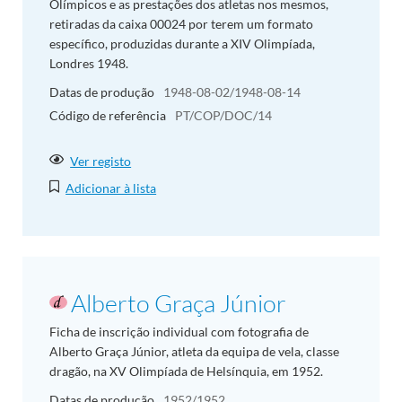
Olímpicos e as prestações dos atletas nos mesmos,
retiradas da caixa 00024 por terem um formato
específico, produzidas durante a XIV Olimpíada,
Londres 1948.
Datas de produção
1948-08-02/1948-08-14
Código de referência
PT/COP/DOC/14
Ver registo
Adicionar à lista
Alberto Graça Júnior
Ficha de inscrição individual com fotografia de
Alberto Graça Júnior, atleta da equipa de vela, classe
dragão, na XV Olimpíada de Helsínquia, em 1952.
Datas de produção
1952/1952