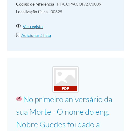
Código de referência
PT/COP/ACOP/27/0039
Localização física
00625
Ver registo
Adicionar à lista
No primeiro aniversário da
sua Morte - O nome do eng.
Nobre Guedes foi dado a