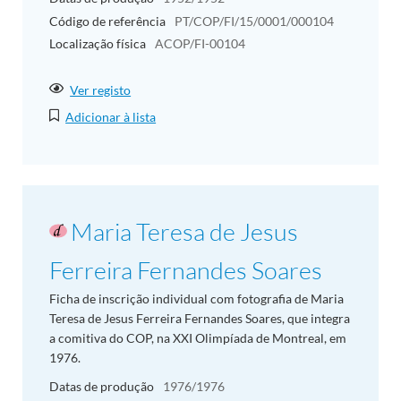
Código de referência
PT/COP/FI/15/0001/000104
Localização física
ACOP/FI-00104
Ver registo
Adicionar à lista
Maria Teresa de Jesus
Ferreira Fernandes Soares
Ficha de inscrição individual com fotografia de Maria
Teresa de Jesus Ferreira Fernandes Soares, que integra
a comitiva do COP, na XXI Olimpíada de Montreal, em
1976.
Datas de produção
1976/1976