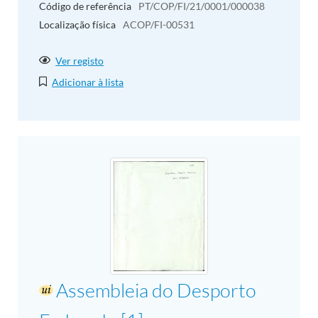
Código de referência
PT/COP/FI/21/0001/000038
Localização física
ACOP/FI-00531
Ver registo
Adicionar à lista
Assembleia do Desporto