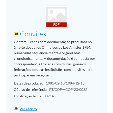
Convites
Contém 2 capas com documentação produzida no
âmbito dos Jogos Olímpicos de Los Angeles 1984,
numeradas sequencialmente e organizadas
cronologicamente. A documentação é composta por
correspondência trocada com clubes, ginásios,
federações e outras instituições com convites para
participar em receções...
Datas de produção
1981-02-10/1984-12-18
Código de referência
PT/COP/ACOP/23/0032
Localização física
00214
Ver registo