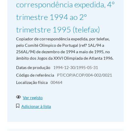
correspondência expedida, 4º
trimestre 1994 ao 2º
trimetstre 1995 (telefax)
Copiador de correspondência expedida, por telefax,
pelo Comité Olímpico de Portugal (ref.ª 1AL/94 a
256AL/94) de dezembro de 1994 a maio de 1995, no
âmbito dos Jogos da XXVI Olimpíada de Atlanta 1996.
Datas de produção
1994-12-30/1995-05-31
Código de referência
PT/COP/ACOP/004-002/0021
Localização física
00464
Ver registo
Adicionar à lista