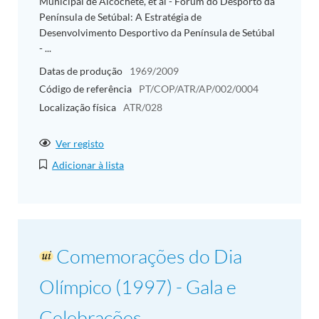
Municipal de Alcochete, et al - Fórum do Desporto da
Península de Setúbal: A Estratégia de
Desenvolvimento Desportivo da Península de Setúbal
- ...
Datas de produção
1969/2009
Código de referência
PT/COP/ATR/AP/002/0004
Localização física
ATR/028
Ver registo
Adicionar à lista
Comemorações do Dia
Olímpico (1997) - Gala e
Celebrações