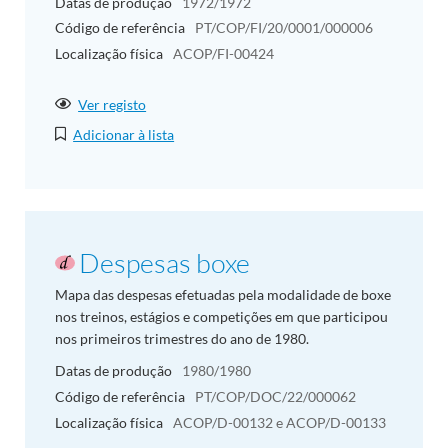
Datas de produção
1972/1972
Código de referência
PT/COP/FI/20/0001/000006
Localização física
ACOP/FI-00424
Ver registo
Adicionar à lista
Despesas boxe
Mapa das despesas efetuadas pela modalidade de boxe
nos treinos, estágios e competições em que participou
nos primeiros trimestres do ano de 1980.
Datas de produção
1980/1980
Código de referência
PT/COP/DOC/22/000062
Localização física
ACOP/D-00132 e ACOP/D-00133