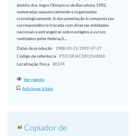
âmbito dos Jogos Olímpicos de Barcelona 1992,
numeradas sequencialmente e organizadas
cronologicamente. A documentação é composta por
correspondência trocada com diversas entidades
nacionais e estrangeiras sobre estágios e cursos
realizados pelas federaçõ...
Datas de produção
1988-03-21/1992-07-27
Código de referência
PT/COP/ACOP/25/0060
Localização física
00374
Ver registo
Adicionar à lista
Copiador de