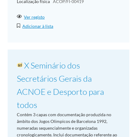
Localização física
ACOP/FI-00419
Ver registo
Adicionar à lista
X Seminário dos
Secretários Gerais da
ACNOE e Desporto para
todos
Contém 3 capas com documentação produzida no
âmbito dos Jogos Olímpicos de Barcelona 1992,
numeradas sequencialmente e organizadas
cronologicamente. Inclui documentação referente ao