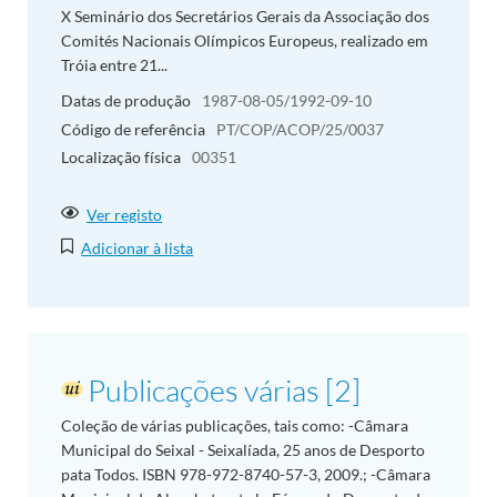
X Seminário dos Secretários Gerais da Associação dos
Comités Nacionais Olímpicos Europeus, realizado em
Tróia entre 21...
Datas de produção
1987-08-05/1992-09-10
Código de referência
PT/COP/ACOP/25/0037
Localização física
00351
Ver registo
Adicionar à lista
Publicações várias [2]
Coleção de várias publicações, tais como: -Câmara
Municipal do Seixal - Seixalíada, 25 anos de Desporto
pata Todos. ISBN 978-972-8740-57-3, 2009.; -Câmara