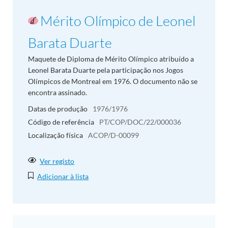
Mérito Olímpico de Leonel
Barata Duarte
Maquete de Diploma de Mérito Olímpico atribuído a
Leonel Barata Duarte pela participação nos Jogos
Olímpicos de Montreal em 1976. O documento não se
encontra assinado.
Datas de produção
1976/1976
Código de referência
PT/COP/DOC/22/000036
Localização física
ACOP/D-00099
Ver registo
Adicionar à lista