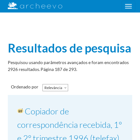
Toggle
navigation
Resultados de pesquisa
Pesquisou usando parâmetros avançados e foram encontrados
2926 resultados.
Página 187 de 293.
Ordenado por
Relevância
Copiador de
correspondência recebida, 1º
e 2º trimestre 1996 (telefax)