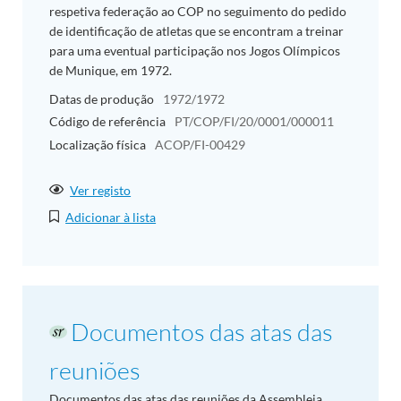
respetiva federação ao COP no seguimento do pedido
de identificação de atletas que se encontram a treinar
para uma eventual participação nos Jogos Olímpicos
de Munique, em 1972.
Datas de produção
1972/1972
Código de referência
PT/COP/FI/20/0001/000011
Localização física
ACOP/FI-00429
Ver registo
Adicionar à lista
Documentos das atas das
reuniões
Documentos das atas das reuniões da Assembleia