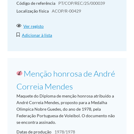
Código de referência
PT/COP/REC/25/000039
Localização física
ACOP/R-00429
Ver registo
Adicionar à lista
Menção honrosa de André
Correia Mendes
Maquete do Diploma de menção honrosa atribuído a
André Correia Mendes, proposto para a Medalha
Olímpica Nobre Guedes, do ano de 1978, pela
Federação Portuguesa de Voleibol. O documento não
se encontra assinado.
Datas de produção
1978/1978