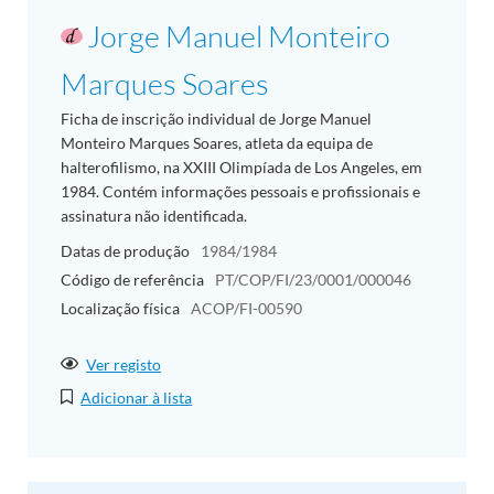
Jorge Manuel Monteiro
Marques Soares
Ficha de inscrição individual de Jorge Manuel
Monteiro Marques Soares, atleta da equipa de
halterofilismo, na XXIII Olimpíada de Los Angeles, em
1984. Contém informações pessoais e profissionais e
assinatura não identificada.
Datas de produção
1984/1984
Código de referência
PT/COP/FI/23/0001/000046
Localização física
ACOP/FI-00590
Ver registo
Adicionar à lista