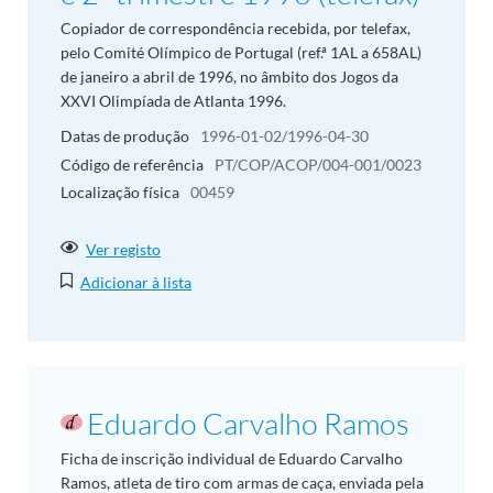
Copiador de correspondência recebida, por telefax,
pelo Comité Olímpico de Portugal (ref.ª 1AL a 658AL)
de janeiro a abril de 1996, no âmbito dos Jogos da
XXVI Olimpíada de Atlanta 1996.
Datas de produção
1996-01-02/1996-04-30
Código de referência
PT/COP/ACOP/004-001/0023
Localização física
00459
Ver registo
Adicionar à lista
Eduardo Carvalho Ramos
Ficha de inscrição individual de Eduardo Carvalho
Ramos, atleta de tiro com armas de caça, enviada pela