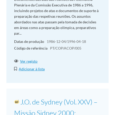
Plenária e da Comissão Executiva de 1986 a 1996,
incluindo projetos de atas e documentos de suporte à
preparação das respetivas reuniões. Os assuntos
abordados nas atas passam pela tomada de decisões
em áreas como a preparação olímpica, preparativos
par...
Datas de produção
1986-12-04/1996-04-18
Código de referência
PT/COP/ACOP/005
Ver registo
Adicionar à lista
J.O. de Sydney (Vol. XXV) –
Missão Sidney 2000;