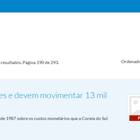
Ordenado
resultados.
Página 190 de 293.
es e devem movimentar 13 mil
 de 1987 sobre os custos monetários que a Coreia do Sul