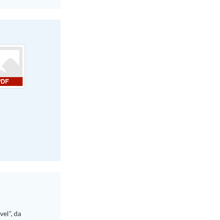
el", da