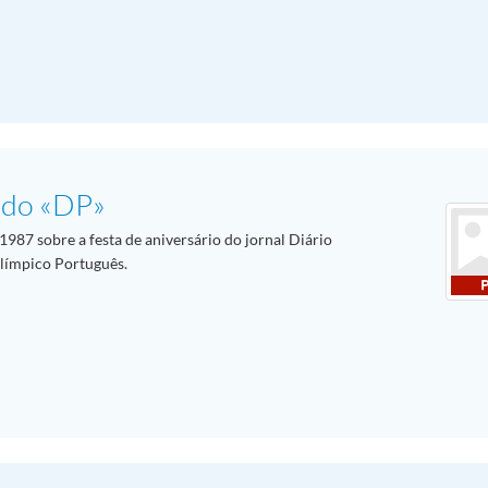
o do «DP»
987 sobre a festa de aniversário do jornal Diário
límpico Português.