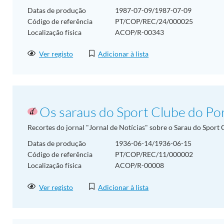
Datas de produção
1987-07-09/1987-07-09
Código de referência
PT/COP/REC/24/000025
Localização física
ACOP/R-00343
Ver registo
Adicionar à lista
Os saraus do Sport Clube do Po
Recortes do jornal "Jornal de Notícias" sobre o Sarau do Spor
Datas de produção
1936-06-14/1936-06-15
Código de referência
PT/COP/REC/11/000002
Localização física
ACOP/R-00008
Ver registo
Adicionar à lista