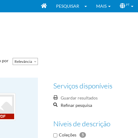
PESQUISAR
MAIS
PT
 por
Relevância
Serviços disponíveis
Guardar resultados
Refinar pesquisa
Níveis de descrição
Coleções
5