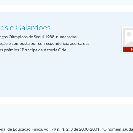
ios e Galardões
ogos Olímpicos de Seoul 1988, numeradas
ação é composta por correspondência acerca das
 prémios "Príncipe de Asturias" de ...
nal de Educação Física, vol. 79 n.º 1, 2, 3 de 2000-2001; "O homem saudáv