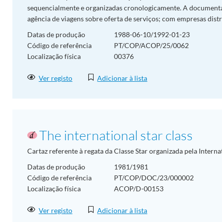
sequencialmente e organizadas cronologicamente. A document
agência de viagens sobre oferta de serviços; com empresas dist
Datas de produção
1988-06-10/1992-01-23
Código de referência
PT/COP/ACOP/25/0062
Localização física
00376
Ver registo
Adicionar à lista
The international star class
Cartaz referente à regata da Classe Star organizada pela Interna
Datas de produção
1981/1981
Código de referência
PT/COP/DOC/23/000002
Localização física
ACOP/D-00153
Ver registo
Adicionar à lista