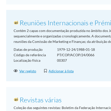
Reuniões Internacionais e Prém
Contém 2 capas com documentação produzida no âmbito dos J
sequencialmente e organizadas cronologicamente. A document
reuniões da Comissão de Marketing e Finanças; da atribuição dos
Datas de produção
1979-12-24/1988-01-18
Código de referência
PT/COP/ACOP/24/0066
Localização física
00307
Ver registo
Adicionar à lista
Revistas várias
Coleção das seguintes revistas: Boletim da Federação Internacio