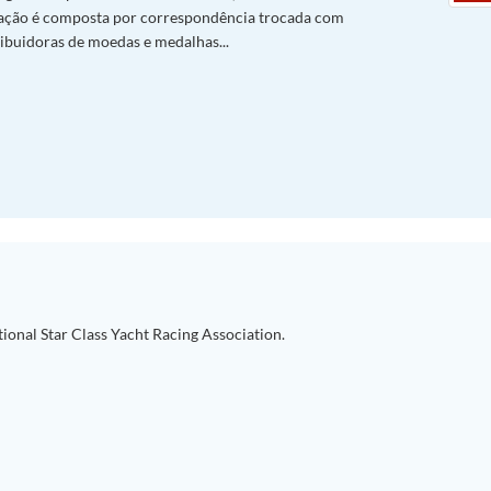
ação é composta por correspondência trocada com
ribuidoras de moedas e medalhas...
tional Star Class Yacht Racing Association.