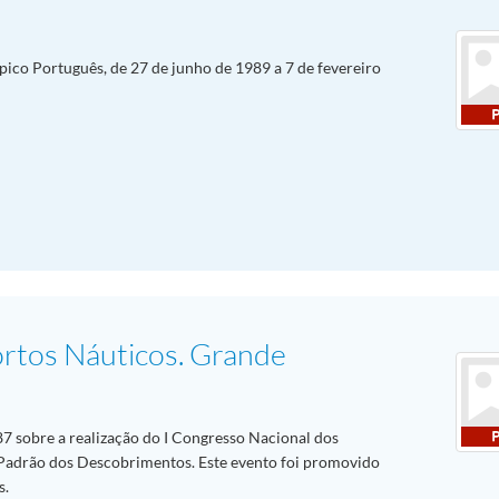
ico Português, de 27 de junho de 1989 a 7 de fevereiro
rtos Náuticos. Grande
87 sobre a realização do I Congresso Nacional dos
 Padrão dos Descobrimentos. Este evento foi promovido
s.