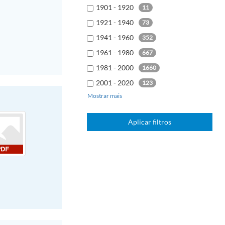
1901 - 1920
11
1921 - 1940
73
1941 - 1960
352
1961 - 1980
667
1981 - 2000
1660
2001 - 2020
123
Mostrar mais
2021 - 2040
3
Aplicar filtros