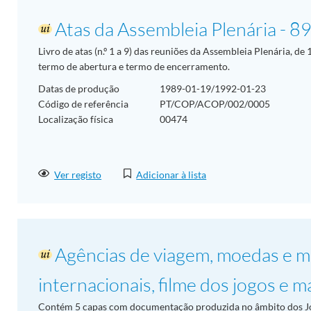
Atas da Assembleia Plenária - 8
Livro de atas (n.º 1 a 9) das reuniões da Assembleia Plenária, de
termo de abertura e termo de encerramento.
Datas de produção
1989-01-19/1992-01-23
Código de referência
PT/COP/ACOP/002/0005
Localização física
00474
Ver registo
Adicionar à lista
Agências de viagem, moedas e me
internacionais, filme dos jogos e m
Contém 5 capas com documentação produzida no âmbito dos J