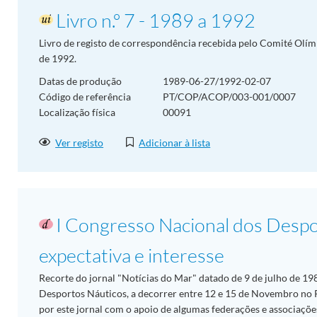
Livro n.º 7 - 1989 a 1992
Livro de registo de correspondência recebida pelo Comité Olímp
de 1992.
Datas de produção
1989-06-27/1992-02-07
Código de referência
PT/COP/ACOP/003-001/0007
Localização física
00091
Ver registo
Adicionar à lista
I Congresso Nacional dos Despo
expectativa e interesse
Recorte do jornal "Notícias do Mar" datado de 9 de julho de 19
Desportos Náuticos, a decorrer entre 12 e 15 de Novembro no
por este jornal com o apoio de algumas federações e associaçõe