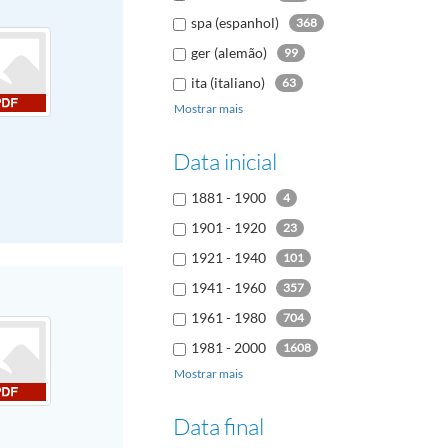
spa (espanhol)
368
ger (alemão)
99
ita (italiano)
63
Mostrar mais
rus (russo)
38
dut (holandês
23
Data inicial
kor (coreano)
17
1881 - 1900
4
1901 - 1920
23
1921 - 1940
101
1941 - 1960
357
1961 - 1980
704
1981 - 2000
1608
Mostrar mais
2001 - 2020
108
Data final