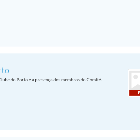
rto
t Clube do Porto e a presença dos membros do Comité.