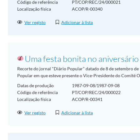
Código de referência
PT/COP/REC/24/000021
Localização física
ACOP/R-00340
Ver registo
Adicionar à lista
Uma festa bonita no aniversári
Recorte do jornal "Diário Popular" datado de 8 de setembro de 1
Popular em que esteve presente o Vice-Presidente do Comité O
Datas de produção
1987-09-08/1987-09-08
Código de referência
PT/COP/REC/24/000022
Localização física
ACOP/R-00341
Ver registo
Adicionar à lista