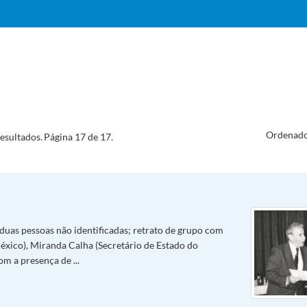
Ordenado
esultados.
Página 17 de 17.
 duas pessoas não identificadas; retrato de grupo com
xico), Miranda Calha (Secretário de Estado do
m a presença de ...