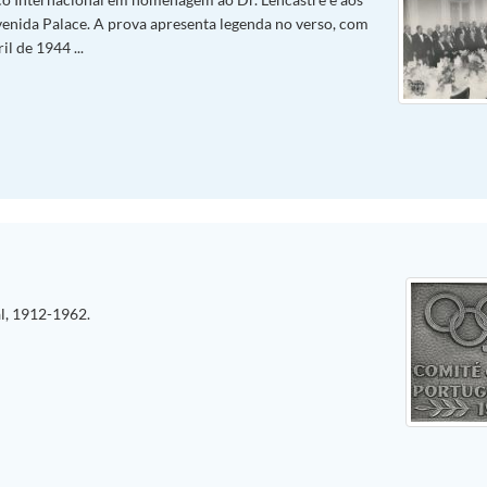
nida Palace. A prova apresenta legenda no verso, com
l de 1944 ...
l, 1912-1962.