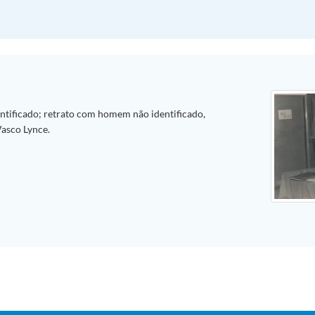
entificado; retrato com homem não identificado,
Vasco Lynce.