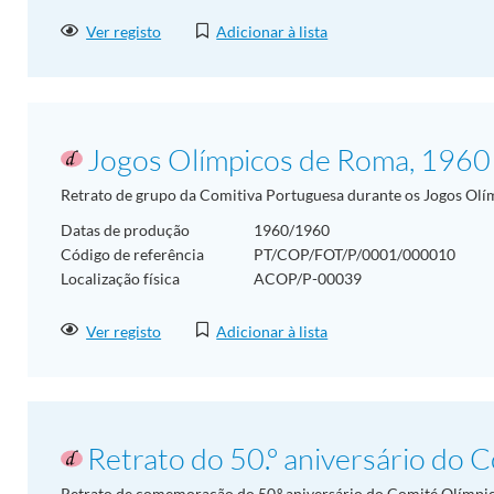
Ver registo
Adicionar à lista
Jogos Olímpicos de Roma, 1960
Retrato de grupo da Comitiva Portuguesa durante os Jogos Olí
Datas de produção
1960/1960
Código de referência
PT/COP/FOT/P/0001/000010
Localização física
ACOP/P-00039
Ver registo
Adicionar à lista
Retrato do 50.º aniversário do 
Retrato de comemoração do 50.º aniversário do Comité Olímpic