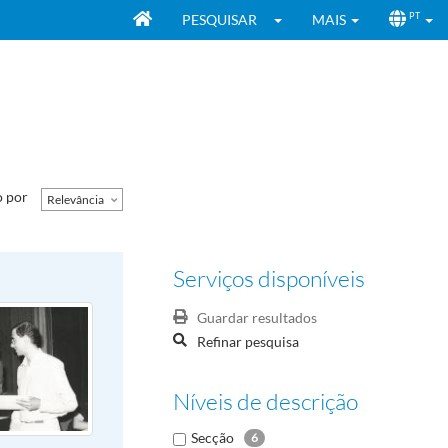
PESQUISAR
MAIS
PT
 por
Relevância
Serviços disponíveis
Guardar resultados
Refinar pesquisa
Níveis de descrição
Secção
6