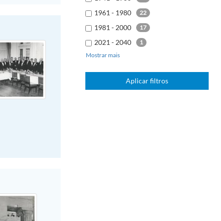
1961 - 1980
22
1981 - 2000
17
2021 - 2040
1
Mostrar mais
Aplicar filtros