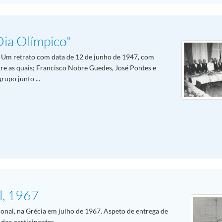
ia Olímpico"
. Um retrato com data de 12 de junho de 1947, com
tre as quais; Francisco Nobre Guedes, José Pontes e
rupo junto ...
l, 1967
onal, na Grécia em julho de 1967. Aspeto de entrega de
 dos participantes.