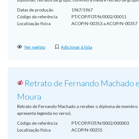
Datas de produção
1967/1967
Código de referência
PT/COP/FOT/N/0002/00011
Localização física
ACOP/N-00353 a ACOP/N-00357
Ver registo
Adicionar à lista
Retrato de Fernando Machado 
Moura
Retrato de Fernando Machado a receber o diploma de membro
apresenta legenda no verso).
Código de referência
PT/COP/FOT/N/0002/000003
Localização física
ACOP/N-00255