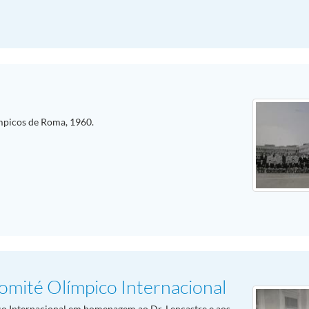
mpicos de Roma, 1960.
Comité Olímpico Internacional
o Internacional em homenagem ao Dr. Lencastre e aos