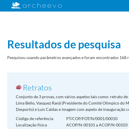
Resultados de pesquisa
Pesquisou usando parâmetros avançados e foram encontrados 168 r
Retratos
Conjunto de 3 provas, com vários aspetos tais como: retrato de
Lima Bello, Vasquez Ranã (Presidente do Comité Olímpico do Mé
Desporto) e Luís Caldas e imagem com aspeto de inauguração co
Código de referência
PT/COP/FOT/N/0001/00010
Localização física
ACOP/N-00101 a ACOP/N-00103