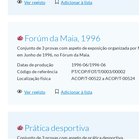
Ver registo
Adicionar à lista
Forúm da Maia, 1996
Conjunto de 3 provas com aspeto de exposição organizada por M
em Junho de 1996, no Fórum da Maia.
Datas de produção
1996-06/1996-06
Código de referência
PT/COP/FOT/T/0003/00002
Localização física
ACOP/T-00522 a ACOP/T-00524
Ver registo
Adicionar à lista
Prática desportiva
Conjunto de 3 provas com aspeto de prática desportiva.