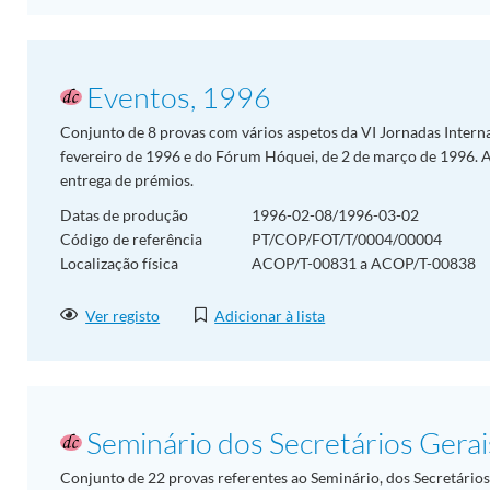
Eventos, 1996
Conjunto de 8 provas com vários aspetos da VI Jornadas Interna
fevereiro de 1996 e do Fórum Hóquei, de 2 de março de 1996. A
entrega de prémios.
Datas de produção
1996-02-08/1996-03-02
Código de referência
PT/COP/FOT/T/0004/00004
Localização física
ACOP/T-00831 a ACOP/T-00838
Ver registo
Adicionar à lista
Seminário dos Secretários Gera
Conjunto de 22 provas referentes ao Seminário, dos Secretário