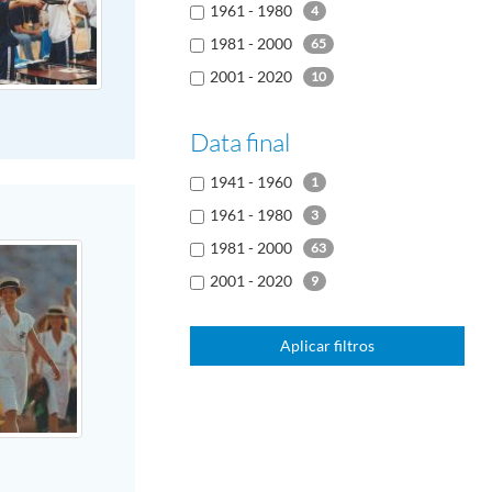
1961 - 1980
4
1981 - 2000
65
2001 - 2020
10
Data final
1941 - 1960
1
1961 - 1980
3
1981 - 2000
63
2001 - 2020
9
Aplicar filtros