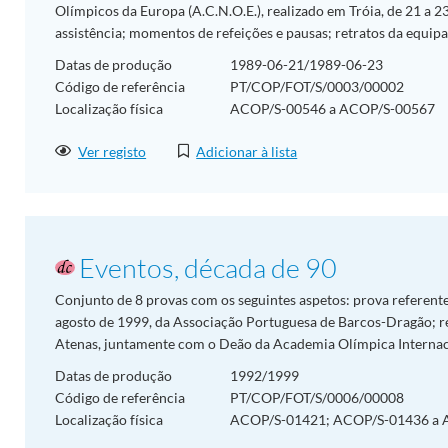
Olímpicos da Europa (A.C.N.O.E.), realizado em Tróia, de 21 a 2
assistência; momentos de refeições e pausas; retratos da equipa 
Datas de produção
1989-06-21/1989-06-23
Código de referência
PT/COP/FOT/S/0003/00002
Localização física
ACOP/S-00546 a ACOP/S-00567
Ver registo
Adicionar à lista
Eventos, década de 90
Conjunto de 8 provas com os seguintes aspetos: prova referente
agosto de 1999, da Associação Portuguesa de Barcos-Dragão; r
Atenas, juntamente com o Deão da Academia Olímpica Internacio
Datas de produção
1992/1999
Código de referência
PT/COP/FOT/S/0006/00008
Localização física
ACOP/S-01421; ACOP/S-01436 a 