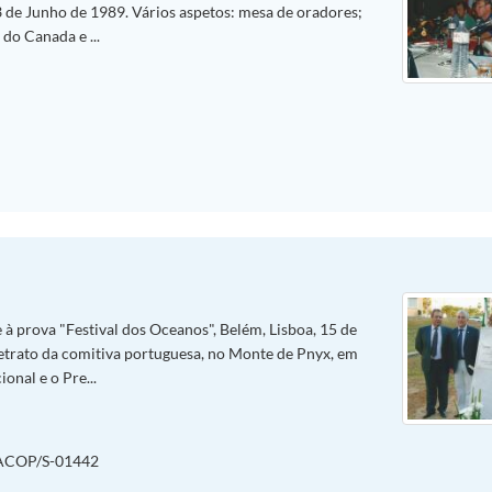
3 de Junho de 1989. Vários aspetos: mesa de oradores;
do Canada e ...
 à prova "Festival dos Oceanos", Belém, Lisboa, 15 de
etrato da comitiva portuguesa, no Monte de Pnyx, em
nal e o Pre...
ACOP/S-01442