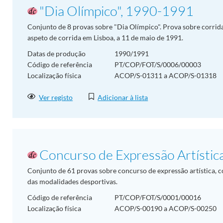
"Dia Olímpico", 1990-1991
Conjunto de 8 provas sobre "Dia Olímpico". Prova sobre corrid
aspeto de corrida em Lisboa, a 11 de maio de 1991.
Datas de produção
1990/1991
Código de referência
PT/COP/FOT/S/0006/00003
Localização física
ACOP/S-01311 a ACOP/S-01318
Ver registo
Adicionar à lista
Concurso de Expressão Artístic
Conjunto de 61 provas sobre concurso de expressão artística, co
das modalidades desportivas.
Código de referência
PT/COP/FOT/S/0001/00016
Localização física
ACOP/S-00190 a ACOP/S-00250