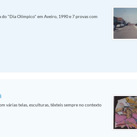
a do "Dia Olímpico" em Aveiro, 1990 e 7 provas com
a
m várias telas, esculturas, têxteis sempre no contexto