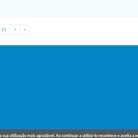
15
>
»
r a sua utilização mais agradável. Ao continuar a utilizá-lo reconhece e aceita a 