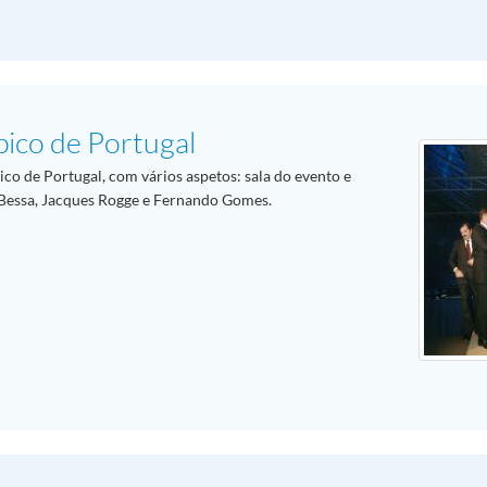
pico de Portugal
co de Portugal, com vários aspetos: sala do evento e
o Bessa, Jacques Rogge e Fernando Gomes.