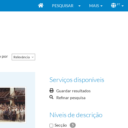
PESQUISAR
MAIS
PT
 por
Relevância
Serviços disponíveis
Guardar resultados
Refinar pesquisa
Níveis de descrição
Secção
5