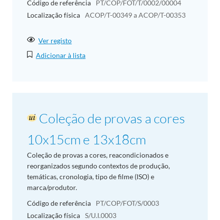
Código de referência
PT/COP/FOT/T/0002/00004
Localização física
ACOP/T-00349 a ACOP/T-00353
Ver registo
Adicionar à lista
Coleção de provas a cores
10x15cm e 13x18cm
Coleção de provas a cores, reacondicionados e
reorganizados segundo contextos de produção,
temáticas, cronologia, tipo de filme (ISO) e
marca/produtor.
Código de referência
PT/COP/FOT/S/0003
Localização física
S/U.I.0003