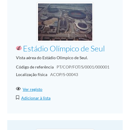
Estádio Olímpico de Seul
Vista aérea do Estádio Olímpico de Seul.
Código de referência
PT/COP/FOT/S/0001/000001
Localização física
ACOP/S-00043
Ver registo
Adicionar à lista