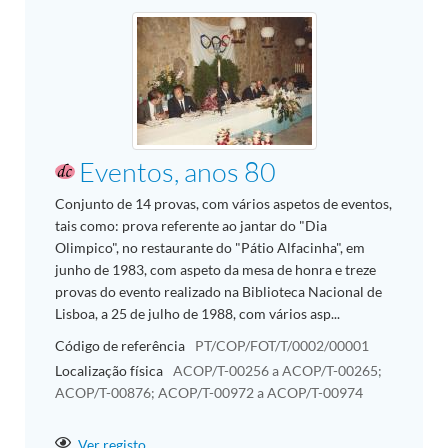
Eventos, anos 80
Conjunto de 14 provas, com vários aspetos de eventos,
tais como: prova referente ao jantar do "Dia
Olimpico", no restaurante do "Pátio Alfacinha", em
junho de 1983, com aspeto da mesa de honra e treze
provas do evento realizado na Biblioteca Nacional de
Lisboa, a 25 de julho de 1988, com vários asp...
Código de referência
PT/COP/FOT/T/0002/00001
Localização física
ACOP/T-00256 a ACOP/T-00265;
ACOP/T-00876; ACOP/T-00972 a ACOP/T-00974
Ver registo