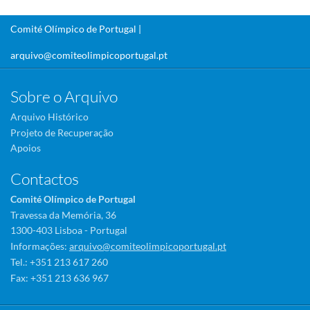
Comité Olímpico de Portugal |
arquivo@comiteolimpicoportugal.pt
Sobre o Arquivo
Arquivo Histórico
Projeto de Recuperação
Apoios
Contactos
Comité Olímpico de Portugal
Travessa da Memória, 36
1300-403 Lisboa - Portugal
Informações:
arquivo@comiteolimpicoportugal.pt
Tel.: +351 213 617 260
Fax: +351 213 636 967