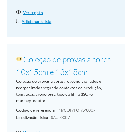
Ver registo
Adicionar à lista
Coleção de provas a cores
10x15cm e 13x18cm
Coleção de provas a cores, reacondicionados e
reorganizados segundo contextos de produção,
temáticas, cronologia, tipo de filme (ISO) e
marca/produtor.
Código de referência
PT/COP/FOT/S/0007
Localização física
S/U.I.0007