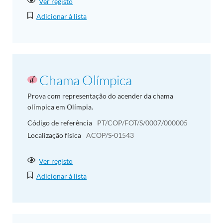
Ver registo
Adicionar à lista
Chama Olímpica
Prova com representação do acender da chama
olímpica em Olímpia.
Código de referência
PT/COP/FOT/S/0007/000005
Localização física
ACOP/S-01543
Ver registo
Adicionar à lista