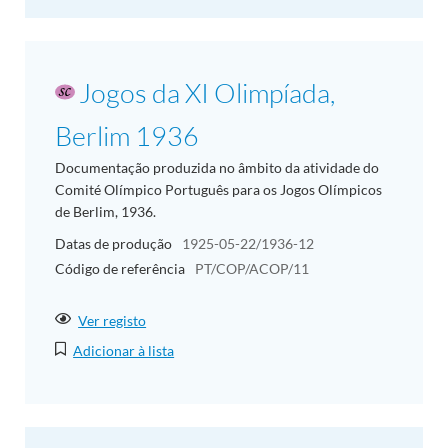
Jogos da XI Olimpíada,
Berlim 1936
Documentação produzida no âmbito da atividade do
Comité Olímpico Português para os Jogos Olímpicos
de Berlim, 1936.
Datas de produção
1925-05-22/1936-12
Código de referência
PT/COP/ACOP/11
Ver registo
Adicionar à lista