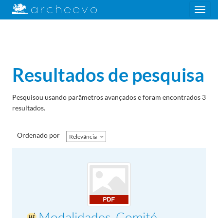
Toggle
navigation
Resultados de pesquisa
Pesquisou usando parâmetros avançados e foram encontrados 3
resultados.
Ordenado por
Relevância
Modalidades, Comité