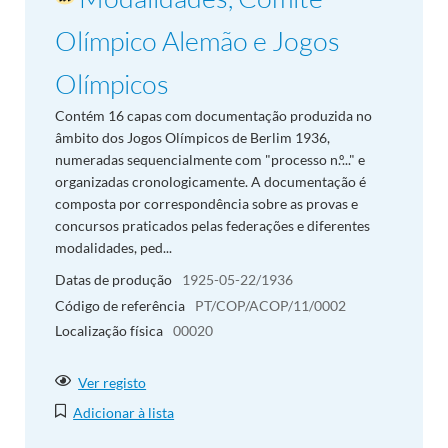
Olímpico Alemão e Jogos
Olímpicos
Contém 16 capas com documentação produzida no
âmbito dos Jogos Olímpicos de Berlim 1936,
numeradas sequencialmente com "processo n.º..." e
organizadas cronologicamente. A documentação é
composta por correspondência sobre as provas e
concursos praticados pelas federações e diferentes
modalidades, ped...
Datas de produção
1925-05-22/1936
Código de referência
PT/COP/ACOP/11/0002
Localização física
00020
Ver registo
Adicionar à lista