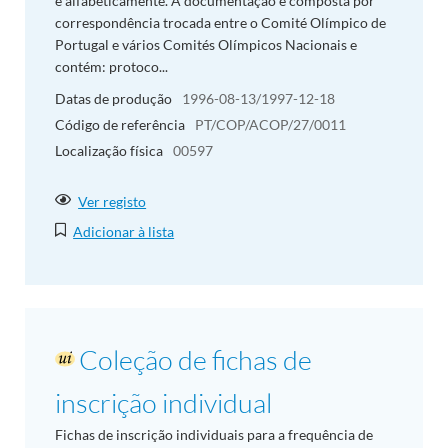
e alfabeticamente. A documentação é composta por
correspondência trocada entre o Comité Olímpico de
Portugal e vários Comités Olímpicos Nacionais e
contém: protoco...
Datas de produção
1996-08-13/1997-12-18
Código de referência
PT/COP/ACOP/27/0011
Localização física
00597
Ver registo
Adicionar à lista
Coleção de fichas de
inscrição individual
Fichas de inscrição individuais para a frequência de