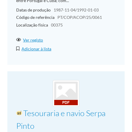
entre Portugal e Cuba; com...
Datas de produção
1987-11-04/1992-01-03
Código de referência
PT/COP/ACOP/25/0061
Localização física
00375
Ver registo
Adicionar à lista
Tesouraria e navio Serpa
Pinto