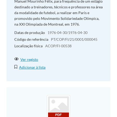
Manuel Mourinho Félix, para frequência de um estágio
destinado a treinadores, técnicos e professores na área
da modalidade de futebol, a realizar em Paris e
promovido pelo Movimento Solidariedade Olímpica,
na XXI Olimpíada de Montreal, em 1976.
Datas de produção
1976-04-30/1976-04-30
Código de referência
PT/COP/FI/21/0001/000045
Localização física
ACOP/FI-00538
Ver registo
Adicionar à lista