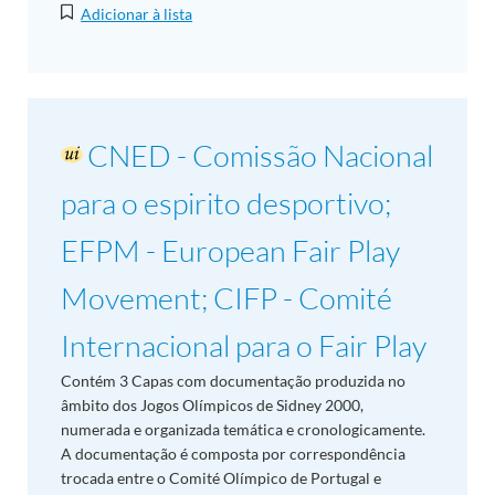
Adicionar à lista
CNED - Comissão Nacional
para o espirito desportivo;
EFPM - European Fair Play
Movement; CIFP - Comité
Internacional para o Fair Play
Contém 3 Capas com documentação produzida no
âmbito dos Jogos Olímpicos de Sidney 2000,
numerada e organizada temática e cronologicamente.
A documentação é composta por correspondência
trocada entre o Comité Olímpico de Portugal e