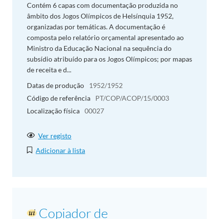
Contém 6 capas com documentação produzida no
âmbito dos Jogos Olímpicos de Helsínquia 1952,
organizadas por temáticas. A documentação é
composta pelo relatório orçamental apresentado ao
Ministro da Educação Nacional na sequência do
subsídio atribuído para os Jogos Olímpicos; por mapas
de receita e d...
Datas de produção
1952/1952
Código de referência
PT/COP/ACOP/15/0003
Localização física
00027
Ver registo
Adicionar à lista
Copiador de