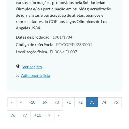
cursos e formações, promovidos pela Solidariedade
Olímpica e/ ou participação em reuniões; acreditação
de jornalistas e participação de atletas, técnicos e
representantes do COP nos Jogos Olímpicos de Los
Angeles 1984.
Datas de produção
1981/1984
Código de referência
PT/COP/FI/23/0001
Localização física
FI-006 e FI-007
Ver registo
Adicionar à lista
«
<
-10
69
70
71
72
73
74
75
76
77
+10
>
»