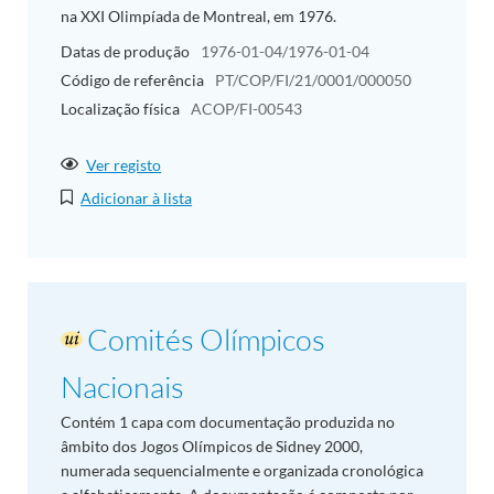
na XXI Olimpíada de Montreal, em 1976.
Datas de produção
1976-01-04/1976-01-04
Código de referência
PT/COP/FI/21/0001/000050
Localização física
ACOP/FI-00543
Ver registo
Adicionar à lista
Comités Olímpicos
Nacionais
Contém 1 capa com documentação produzida no
âmbito dos Jogos Olímpicos de Sidney 2000,
numerada sequencialmente e organizada cronológica