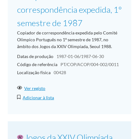
correspondência expedida, 1º
semestre de 1987
Copiador de correspondência expedida pelo Comité
Olímpico Português no 1º semestre de 1987, no
âmbito dos Jogos da XXIV Olimpíada, Seoul 1988.
Datas de produção
1987-01-06/1987-06-30
Código de referência
PT/COP/ACOP/004-002/0011
Localização física
00428
Ver registo
Adicionar à lista
Jogos da XXIV Olimpíada,