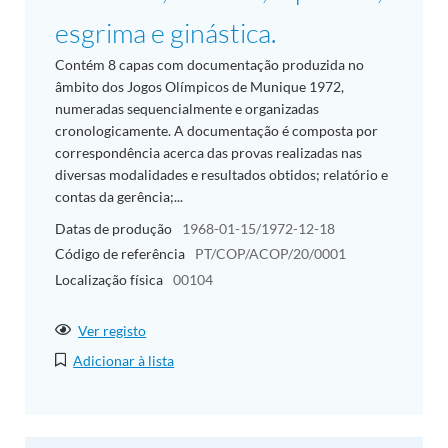
esgrima e ginástica.
Contém 8 capas com documentação produzida no
âmbito dos Jogos Olímpicos de Munique 1972,
numeradas sequencialmente e organizadas
cronologicamente. A documentação é composta por
correspondência acerca das provas realizadas nas
diversas modalidades e resultados obtidos; relatório e
contas da gerência;...
Datas de produção
1968-01-15/1972-12-18
Código de referência
PT/COP/ACOP/20/0001
Localização física
00104
Ver registo
Adicionar à lista