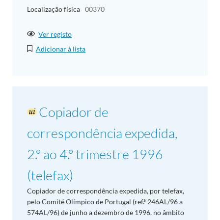
Localização física
00370
Ver registo
Adicionar à lista
Copiador de
correspondência expedida,
2.º ao 4.º trimestre 1996
(telefax)
Copiador de correspondência expedida, por telefax,
pelo Comité Olímpico de Portugal (ref.ª 246AL/96 a
574AL/96) de junho a dezembro de 1996, no âmbito