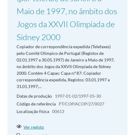
Maio de 1997, no âmbito dos
Jogos da XXVII Olimpíada de
Sidney 2000
Copiador de correspondência expedida (Telefaxes)
pelo Comité Olímpico de Portugal (Registos de
02.01.1997 a 30.05.1997) de Janeiro a Maio de 1997,
no âmbito dos Jogos da XXVII Olimpíada de Sidney
2000. Contém 4 Capas: Capa n.º 87: Copiador
correspondência expedida, Registos: 03.01.1997 a
31.01.1997;...
Datas de produção
1997-01-02/1997-05-30
Código de referência
PT/COP/ACOP/27/0027
Localização física
00613
Ver registo