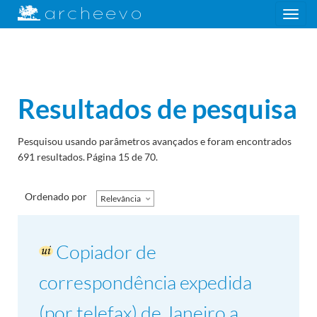
Toggle
navigation
Resultados de pesquisa
Pesquisou usando parâmetros avançados e foram encontrados
691 resultados.
Página 15 de 70.
Ordenado por
Relevância
Copiador de
correspondência expedida
(por telefax) de Janeiro a