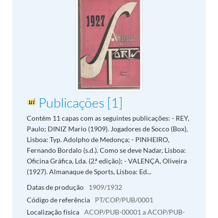
Publicações [1]
Contém 11 capas com as seguintes publicações: - REY,
Paulo; DINIZ Mario (1909). Jogadores de Socco (Box),
Lisboa: Typ. Adolpho de Medonça; - PINHEIRO,
Fernando Bordalo (s.d.). Como se deve Nadar, Lisboa:
Oficina Gráfica, Lda. (2.ª edição); - VALENÇA, Oliveira
(1927). Almanaque de Sports, Lisboa: Ed...
Datas de produção
1909/1932
Código de referência
PT/COP/PUB/0001
Localização física
ACOP/PUB-00001 a ACOP/PUB-