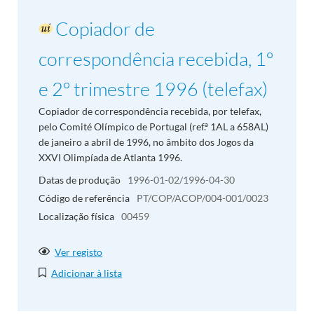
Copiador de
correspondência recebida, 1º
e 2º trimestre 1996 (telefax)
Copiador de correspondência recebida, por telefax,
pelo Comité Olímpico de Portugal (ref.ª 1AL a 658AL)
de janeiro a abril de 1996, no âmbito dos Jogos da
XXVI Olimpíada de Atlanta 1996.
Datas de produção
1996-01-02/1996-04-30
Código de referência
PT/COP/ACOP/004-001/0023
Localização física
00459
Ver registo
Adicionar à lista