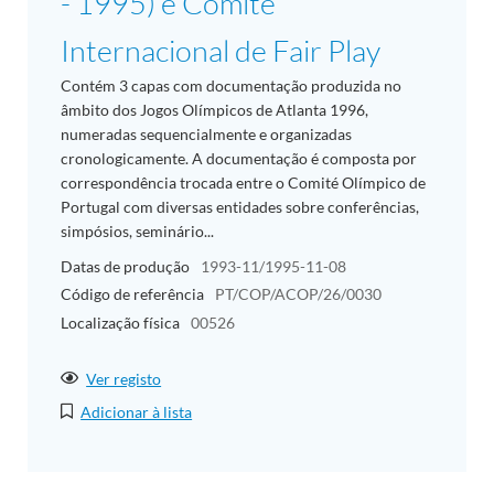
- 1995) e Comité
Internacional de Fair Play
Contém 3 capas com documentação produzida no
âmbito dos Jogos Olímpicos de Atlanta 1996,
numeradas sequencialmente e organizadas
cronologicamente. A documentação é composta por
correspondência trocada entre o Comité Olímpico de
Portugal com diversas entidades sobre conferências,
simpósios, seminário...
Datas de produção
1993-11/1995-11-08
Código de referência
PT/COP/ACOP/26/0030
Localização física
00526
Ver registo
Adicionar à lista