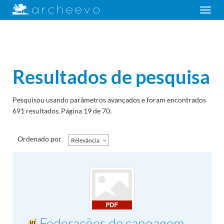
Toggle
navigation
Resultados de pesquisa
Pesquisou usando parâmetros avançados e foram encontrados
691 resultados.
Página 19 de 70.
Ordenado por
Relevância
Federações de canoagem,