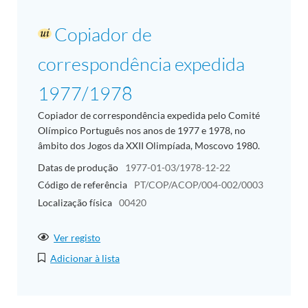
Copiador de
correspondência expedida
1977/1978
Copiador de correspondência expedida pelo Comité
Olímpico Português nos anos de 1977 e 1978, no
âmbito dos Jogos da XXII Olimpíada, Moscovo 1980.
Datas de produção
1977-01-03/1978-12-22
Código de referência
PT/COP/ACOP/004-002/0003
Localização física
00420
Ver registo
Adicionar à lista