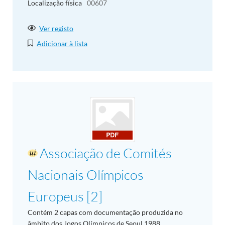
Localização física
00607
Ver registo
Adicionar à lista
Associação de Comités
Nacionais Olímpicos
Europeus [2]
Contém 2 capas com documentação produzida no
âmbito dos Jogos Olímpicos de Seoul 1988,