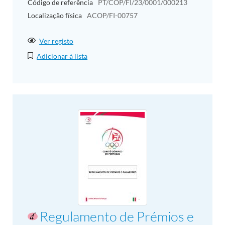
Código de referência
PT/COP/FI/23/0001/000213
Localização física
ACOP/FI-00757
Ver registo
Adicionar à lista
Regulamento de Prémios e