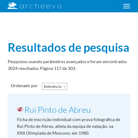
Toggle
navigation
Resultados de pesquisa
Pesquisou usando parâmetros avançados e foram encontrados
3024 resultados.
Página 117 de 303.
Ordenado por
Relevância
Rui Pinto de Abreu
Ficha de inscrição individual com prova fotográfica de
Rui Pinto de Abreu, atleta da equipa de natação, na
XXII Olimpíada de Moscovo, em 1980.