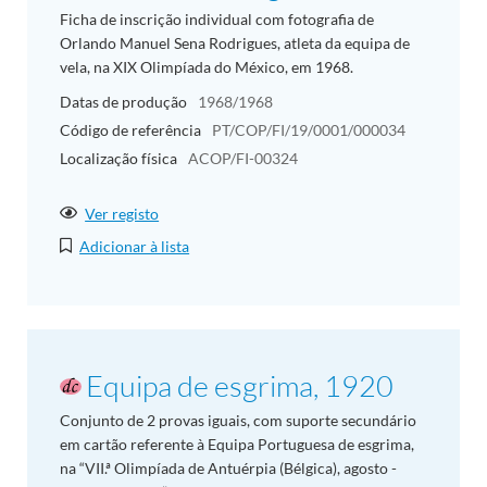
Ficha de inscrição individual com fotografia de
Orlando Manuel Sena Rodrigues, atleta da equipa de
vela, na XIX Olimpíada do México, em 1968.
Datas de produção
1968/1968
Código de referência
PT/COP/FI/19/0001/000034
Localização física
ACOP/FI-00324
Ver registo
Adicionar à lista
Equipa de esgrima, 1920
Conjunto de 2 provas iguais, com suporte secundário
em cartão referente à Equipa Portuguesa de esgrima,
na “VII.ª Olimpíada de Antuérpia (Bélgica), agosto -