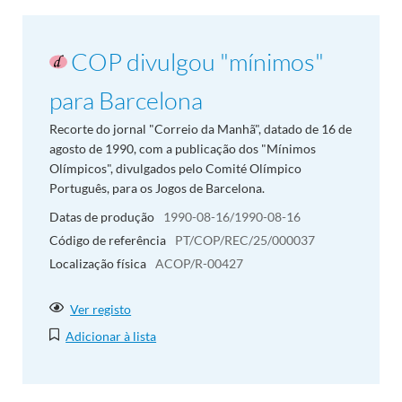
COP divulgou "mínimos"
para Barcelona
Recorte do jornal "Correio da Manhã", datado de 16 de
agosto de 1990, com a publicação dos "Mínimos
Olímpicos", divulgados pelo Comité Olímpico
Português, para os Jogos de Barcelona.
Datas de produção
1990-08-16/1990-08-16
Código de referência
PT/COP/REC/25/000037
Localização física
ACOP/R-00427
Ver registo
Adicionar à lista