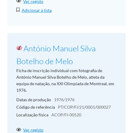
Ver registo
Adicionar à lista
António Manuel Silva
Botelho de Melo
Ficha de inscrição individual com fotografia de
António Manuel Silva Botelho de Melo, atleta da
equipa de natação, na XXI Olimpíada de Montreal, em
1976.
Datas de produção
1976/1976
Código de referência
PT/COP/FI/21/0001/000027
Localização física
ACOP/FI-00520
Ver registo