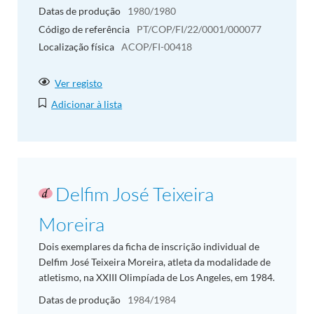
Datas de produção
1980/1980
Código de referência
PT/COP/FI/22/0001/000077
Localização física
ACOP/FI-00418
Ver registo
Adicionar à lista
Delfim José Teixeira
Moreira
Dois exemplares da ficha de inscrição individual de
Delfim José Teixeira Moreira, atleta da modalidade de
atletismo, na XXIII Olimpíada de Los Angeles, em 1984.
Datas de produção
1984/1984