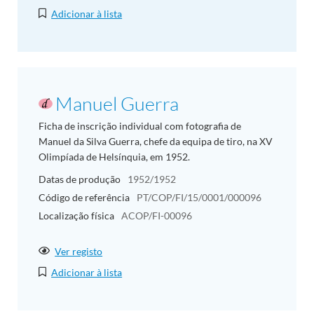
Adicionar à lista
Manuel Guerra
Ficha de inscrição individual com fotografia de
Manuel da Silva Guerra, chefe da equipa de tiro, na XV
Olimpíada de Helsínquia, em 1952.
Datas de produção
1952/1952
Código de referência
PT/COP/FI/15/0001/000096
Localização física
ACOP/FI-00096
Ver registo
Adicionar à lista