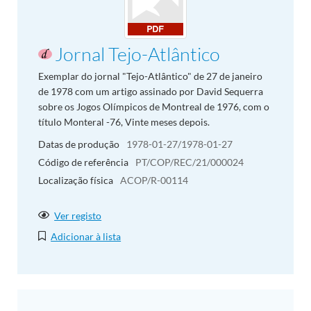
Jornal Tejo-Atlântico
Exemplar do jornal "Tejo-Atlântico" de 27 de janeiro
de 1978 com um artigo assinado por David Sequerra
sobre os Jogos Olímpicos de Montreal de 1976, com o
título Monteral -76, Vinte meses depois.
Datas de produção
1978-01-27/1978-01-27
Código de referência
PT/COP/REC/21/000024
Localização física
ACOP/R-00114
Ver registo
Adicionar à lista