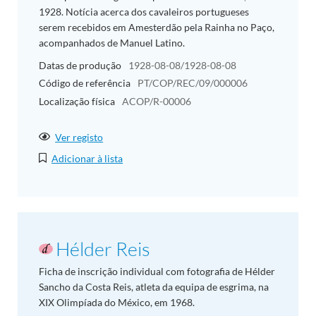
1928. Notícia acerca dos cavaleiros portugueses
serem recebidos em Amesterdão pela Rainha no Paço,
acompanhados de Manuel Latino.
Datas de produção
1928-08-08/1928-08-08
Código de referência
PT/COP/REC/09/000006
Localização física
ACOP/R-00006
Ver registo
Adicionar à lista
Hélder Reis
Ficha de inscrição individual com fotografia de Hélder
Sancho da Costa Reis, atleta da equipa de esgrima, na
XIX Olimpíada do México, em 1968.