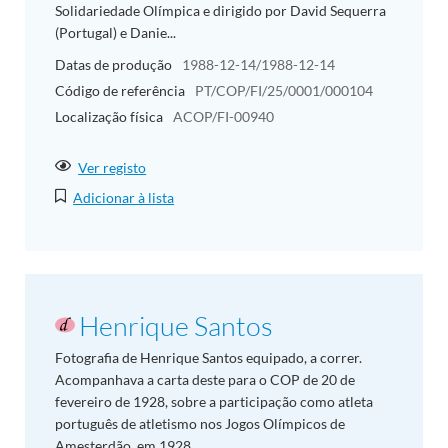
Solidariedade Olímpica e dirigido por David Sequerra
(Portugal) e Danie...
Datas de produção
1988-12-14/1988-12-14
Código de referência
PT/COP/FI/25/0001/000104
Localização física
ACOP/FI-00940
Ver registo
Adicionar à lista
Henrique Santos
Fotografia de Henrique Santos equipado, a correr.
Acompanhava a carta deste para o COP de 20 de
fevereiro de 1928, sobre a participação como atleta
português de atletismo nos Jogos Olímpicos de
Amesterdão, em 1928.