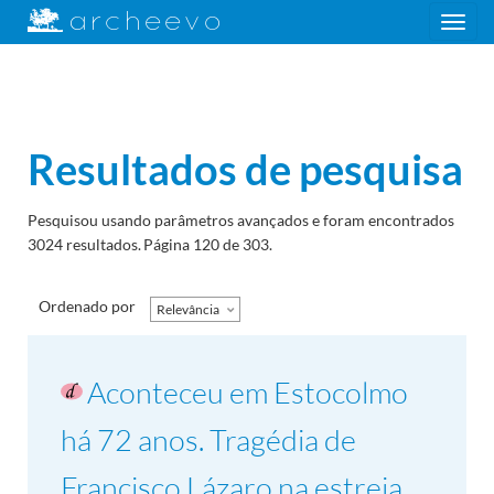
Toggle
navigation
Resultados de pesquisa
Pesquisou usando parâmetros avançados e foram encontrados
3024 resultados.
Página 120 de 303.
Ordenado por
Relevância
Aconteceu em Estocolmo
há 72 anos. Tragédia de
Francisco Lázaro na estreia