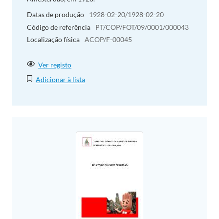
Datas de produção
1928-02-20/1928-02-20
Código de referência
PT/COP/FOT/09/0001/000043
Localização física
ACOP/F-00045
Ver registo
Adicionar à lista