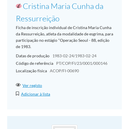
Cristina Maria Cunha da
Ressurreição
Ficha de inscrição individual de Cristina Maria Cunha
da Ressurreição, atleta da modalidade de esgrima, para
participação no estágio "Operação Seoul - 88, edição
de 1983.
Datas de produção
1983-02-24/1983-02-24
Código de referência
PT/COP/FI/23/0001/000146
Localização física
ACOP/FI-00690
Ver registo
Adicionar à lista